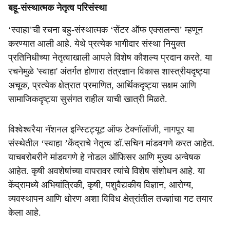
बहू-संस्थात्मक नेतृत्व परिसंस्था
‘स्वाहा’ची रचना बहु-संस्थात्मक ‘सेंटर ऑफ एक्सलन्स’ म्हणून
करण्यात आली आहे. येथे प्रत्येक भागीदार संस्था नियुक्त
प्रतिनिधीच्या नेतृत्वाखाली आपले विशेष कौशल्य प्रदान करते. या
रचनेमुळे 'स्वाहा' अंतर्गत होणारा तंत्रज्ञान विकास शास्त्रीयदृष्ट्या
अचूक, प्रत्येक क्षेत्रात प्रमाणित, आर्थिकदृष्ट्या सक्षम आणि
सामाजिकदृष्ट्या सुसंगत राहील याची खात्री मिळते.
विश्वेश्वरैया नॅशनल इन्स्टिट्यूट ऑफ टेक्नॉलॉजी, नागपूर या
संस्थेतील ‘स्वाहा ’केंद्राचे नेतृत्व डॉ.सचिन मांडवगणे करत आहेत.
याचबरोबरीने मांडवगणे हे नोडल ऑफिसर आणि मुख्य अन्वेषक
आहेत. कृषी अवशेषांच्या वापरावर त्यांचे विशेष संशोधन आहे. या
केंद्रामध्ये अभियांत्रिकी, कृषी, पशुवैद्यकीय विज्ञान, आरोग्य,
व्यवस्थापन आणि धोरण अशा विविध क्षेत्रांतील तज्ज्ञांचा गट तयार
केला आहे.