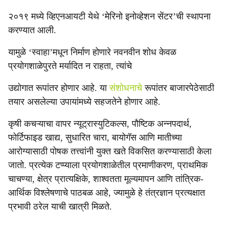
२०१९ मध्ये व्हिएनआयटी येथे ‘मेरिनो इनोव्हेशन सेंटर’ची स्थापना
करण्यात आली.
यामुळे ‘स्वाहा’मधून निर्माण होणारे नवनवीन शोध केवळ
प्रयोगशाळेपुरते मर्यादित न राहता, त्यांचे
उद्योगात रूपांतर होणार आहे. या
संशोधनाचे
रूपांतर बाजारपेठेसाठी
तयार असलेल्या उपायांमध्ये सहजतेने होणार आहे.
कृषी कचऱ्याचा वापर न्यूट्रास्युटिकल्स, पौष्टिक अन्नपदार्थ,
फोर्टिफाइड खाद्य, सुधारित चारा, बायोगॅस आणि मातीच्या
आरोग्यासाठी पोषक तत्त्वांनी युक्त खते विकसित करण्यासाठी केला
जातो. प्रत्येक टप्प्याला प्रयोगशाळेतील प्रमाणीकरण, प्राथमिक
चाचण्या, क्षेत्र प्रात्यक्षिके, शाश्वतता मूल्यमापन आणि तांत्रिक-
आर्थिक विश्लेषणाचे पाठबळ आहे, ज्यामुळे हे तंत्रज्ञान प्रत्यक्षात
प्रभावी ठरेल याची खात्री मिळते.