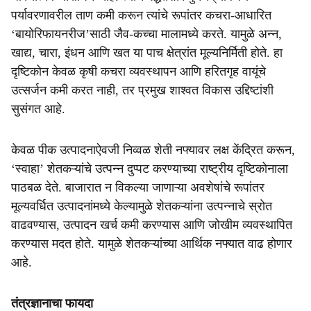
पर्यावरणावरील ताण कमी करून त्यांचे रूपांतर कचरा-आधारित
‘बायोरिफायनरीज’साठी जैव-कच्चा मालामध्ये करते. यामुळे अन्न,
खाद्य, चारा, इंधन आणि खत या पाच क्षेत्रांत मूल्यनिर्मिती होते. हा
दृष्टिकोन केवळ कृषी कचरा व्यवस्थापन आणि हरितगृह वायूंचे
उत्सर्जन कमी करत नाही, तर प्रमुख शाश्वत विकास उद्दिष्टांशी
सुसंगत आहे.
केवळ पीक उत्पादनाऐवजी निव्वळ शेती नफ्यावर लक्ष केंद्रित करून,
‘स्वाहा’ शेतकऱ्यांचे उत्पन्न दुप्पट करण्याच्या राष्ट्रीय दृष्टिकोनाला
पाठबळ देते. बाजारात न विकल्या जाणाऱ्या अवशेषांचे रूपांतर
मूल्यवर्धित उत्पादनांमध्ये केल्यामुळे शेतकऱ्यांना उत्पन्नाचे स्रोत
वाढवण्यास, उत्पादन खर्च कमी करण्यास आणि जोखीम व्यवस्थापित
करण्यास मदत होते. यामुळे शेतकऱ्यांच्या आर्थिक नफ्यात वाढ होणार
आहे.
तंत्रज्ञानाचा फायदा