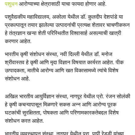
पशुधन
आरोग्याच्या क्षेत्रासाठी याचा फायदा होणार आहे.
पशुवैद्यकीय महाविद्यालय, अकोला येथील डॉ. कुलदीप देशपांडे या
प्रकल्पातून तयार झालेल्या उत्पादनांची प्रत्यक्ष शेतावर चाचणीकरून
हे तंत्रज्ञान खऱ्या शेती परिस्थितीत विश्वासार्ह असल्याची खात्री
करणार आहेत.
भारतीय कृषी संशोधन संस्था, नवी दिल्ली येथील डॉ. मनोज
श्रीवास्तव हे कृषी आणि मृदा विज्ञान विषयात कार्यरत आहेत. पीक
उत्पादकता, मातीचे आरोग्य आणि खत विकासामध्ये त्यांचे विशेष
संशोधन आहे.
अखिल भारतीय आयुर्विज्ञान संस्था, नागपूर येथील प्रो. रंजन सोलंकी
हे कृषी कचऱ्यापासून मिळणारे सकस अन्न आणि आरोग्य पूरक
घटकांची सुरक्षितता, पोषकता आणि परिणामकारकतेबद्दल विशेष
संशोधन करत आहेत.
भारतीय व्यवस्थापन संस्था, नागपूर येथील प्रा. पापी रेड्डी यांच्या