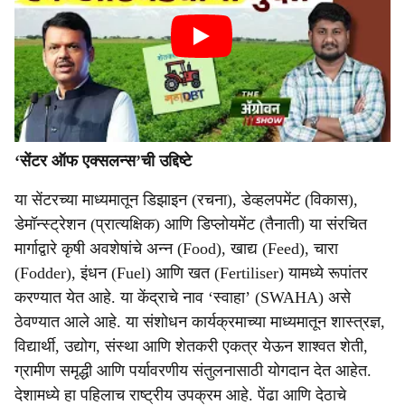
‘सेंटर ऑफ एक्सलन्स’ची उद्दिष्टे
या सेंटरच्या माध्यमातून डिझाइन (रचना), डेव्हलपमेंट (विकास),
डेमॉन्स्ट्रेशन (प्रात्यक्षिक) आणि डिप्लोयमेंट (तैनाती) या संरचित
मार्गाद्वारे कृषी अवशेषांचे अन्न (Food), खाद्य (Feed), चारा
(Fodder), इंधन (Fuel) आणि खत (Fertiliser) यामध्ये रूपांतर
करण्यात येत आहे. या केंद्राचे नाव ‘स्वाहा’ (SWAHA) असे
ठेवण्यात आले आहे. या संशोधन कार्यक्रमाच्या माध्यमातून शास्त्रज्ञ,
विद्यार्थी, उद्योग, संस्था आणि शेतकरी एकत्र येऊन शाश्वत शेती,
ग्रामीण समृद्धी आणि पर्यावरणीय संतुलनासाठी योगदान देत आहेत.
देशामध्ये हा पहिलाच राष्ट्रीय उपक्रम आहे. पेंढा आणि देठाचे