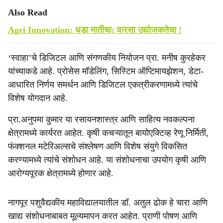
Also Read
Agri Innovation: धडा मातीचा; वारसा उद्योजकतेचा !
‘स्वाहा’चे डिजिटल आणि संगणकीय नियोजन प्रा. मनीष कुरहेकर
यांच्याकडे आहे. प्रोसेस मॉडेलिंग, सिस्टिम ऑप्टिमायझेशन, डेटा-
आधारित निर्णय समर्थन आणि डिजिटल एकत्रीकरणामध्ये त्यांचे
विशेष योगदान आहे.
प्रा.अनुपमा कुमार या रसायनशास्त्र आणि साहित्य नवकल्पना
क्षेत्रामध्ये कार्यरत आहेत. कृषी कचऱ्यातून बायोएक्टिव्ह रेणू निर्मिती,
फंक्शनल मटेरिअल्सचे संश्लेषण आणि विशेष संयुगे विकसित
करण्यामध्ये त्यांचे संशोधन आहे. या संशोधनाचा उपयोग कृषी आणि
आरोग्यपूरक क्षेत्रामध्ये होणार आहे.
नागपूर पशुवैद्यकीय महाविद्यालयातील डॉ. अतुल ढोक हे चारा आणि
खाद्य संशोधनाबाबत मूल्यमापन करत आहेत. प्राणी पोषण आणि