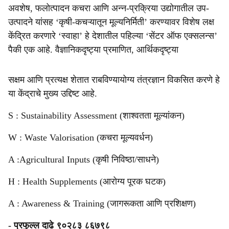
अवशेष, फलोत्पादन कचरा आणि अन्न-प्रक्रिया उद्योगातील उप-
उत्पादने यांसह ‘कृषी-कचऱ्यातून मूल्यनिर्मिती’ करण्यावर विशेष लक्ष
केंद्रित करणारे ‘स्वाहा’ हे देशातील पहिल्या ‘सेंटर ऑफ एक्सलन्स’
पैकी एक आहे. वैज्ञानिकदृष्ट्या प्रमाणित, आर्थिकदृष्ट्या
सक्षम आणि प्रत्यक्ष शेतात राबविण्यायोग्य तंत्रज्ञान विकसित करणे हे
या केंद्राचे मुख्य उद्दिष्ट आहे.
S : Sustainability Assessment (शाश्वतता मूल्यांकन)
W : Waste Valorisation (कचरा मूल्यवर्धन)
A :Agricultural Inputs (कृषी निविष्ठा/साधने)
H : Health Supplements (आरोग्य पूरक घटक)
A : Awareness & Training (जागरूकता आणि प्रशिक्षण)
- प्रफुल्ल दाढे ९०२८३ ८६७९८