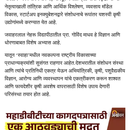
नेतृत्वाखाली तांत्रिक आणि आर्थिक विश्लेषण, व्यवसाय मॉडेल
विकास, स्टार्टअप इनक्युबेशनद्वारे संशोधनाचे रूपांतर यशस्वी कृषी
उद्योगांमध्ये करण्यात येत आहे.
जवाहरलाल नेहरू विद्यापीठातील प्रा. गोविंद माधव हे विज्ञान आणि
धोरणाबाबत विशेष अभ्यास आहे.
यातून ‘स्वाहा’मधील नवकल्पना राष्ट्रीय विकासाच्या
प्राधान्यक्रमांशी सुसंगत राहणार आहेत.देशभरातील संशोधन संस्था
आणि त्यांचे प्रतिनिधी एकत्र येऊन अभियांत्रिकी, कृषी, पशुवैद्यकीय
विज्ञान, आरोग्य आणि व्यवस्थापन यांचे एकत्रीकरण करून शाश्वत
आणि फायदेशीर कृषी अवशेष वापरासाठी विशेष उपाय देणारी
परिसंस्था तयार होत आहे.