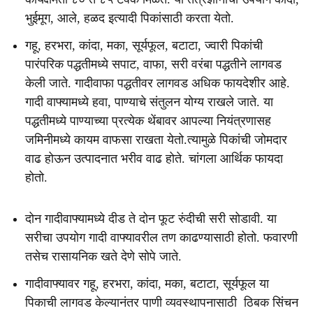
भुईमूग, आले, हळद इत्यादी पिकांसाठी करता येतो.
गहू, हरभरा, कांदा, मका, सूर्यफूल, बटाटा, ज्वारी पिकांची
पारंपरिक पद्धतीमध्ये सपाट, वाफा, सरी वरंबा पद्धतीने लागवड
केली जाते. गादीवाफा पद्धतीवर लागवड अधिक फायदेशीर आहे.
गादी वाफ्यामध्ये हवा, पाण्याचे संतुलन योग्य राखले जाते. या
पद्धतीमध्ये पाण्याच्या प्रत्येक थेंबावर आपल्या नियंत्रणासह
जमिनीमध्ये कायम वाफसा राखता येतो.त्यामुळे पिकांची जोमदार
वाढ होऊन उत्पादनात भरीव वाढ होते. चांगला आर्थिक फायदा
होतो.
दोन गादीवाफ्यामध्ये दीड ते दोन फूट रुंदीची सरी सोडावी. या
सरीचा उपयोग गादी वाफ्यावरील तण काढण्यासाठी होतो. फवारणी
तसेच रासायनिक खते देणे सोपे जाते.
गादीवाफ्यावर गहू, हरभरा, कांदा, मका, बटाटा, सूर्यफूल या
पिकाची लागवड केल्यानंतर पाणी व्यवस्थापनासाठी ठिबक सिंचन