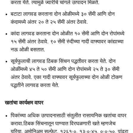
करता येते. त्यामुळे ज्वारीचे चांगले उत्पादन मिळते.
बटाटा लागवड करताना दोन ओळीमध्ये ३० सेंमी आणि दोन
कंदामध्ये अंतर २० ते २५ सेंमी अंतर ठेवावे.
कांदा लागवड करताना दोन ओळीत १० सेंमी आणि दोन रोपांमध्ये
१५ सेंमी अंतर ठेवावे. ९० सेंमी रुंदीच्या गादी वाफ्यावर कांद्याच्या
नऊ ओळी बसतात.
सूर्यफुलाची लागवड ठिबक सिंचन पद्धतीवर करता येते. दोन
ओळींमध्ये ४५ ते ५० सेंमी आणि दोन रोपांमध्ये २५ ते ३० सेंमी
अंतर ठेवावे. एका गादी वाफ्यावर सूर्यफुलाच्या दोन ओळी टोकण
पद्धतीने लागवड करता येते.
खतांचा कार्यक्षम वापर
पिकांच्या अधिक उत्पादनासाठी संतुलीत रासायनिक खतांचा वापर
करावा.ठिबक सिंचनातून पाण्यात विरघळणारी खते म्हणजेच
युरिया, अमोनिअम सल्फेट, १२६१:०, १३:०:४५, ०:०:५०, पांढरा