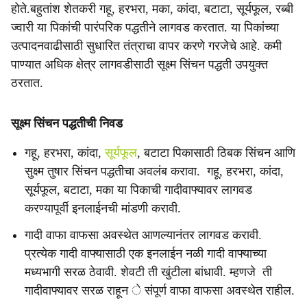
होते.बहुतांश शेतकरी गहू, हरभरा, मका, कांदा, बटाटा, सूर्यफूल, रब्बी
ज्वारी या पिकांची पारंपरिक पद्धतीने लागवड करतात. या पिकांच्या
उत्पादनवाढीसाठी सुधारित तंत्राचा वापर करणे गरजेचे आहे. कमी
पाण्यात अधिक क्षेत्र लागवडीसाठी सूक्ष्म सिंचन पद्धती उपयुक्त
ठरतात.
सूक्ष्म सिंचन पद्धतीची निवड
गहू, हरभरा, कांदा,
सूर्यफूल
, बटाटा पिकासाठी ठिबक सिंचन आणि
सुक्ष्म तुषार सिंचन पद्धतीचा अवलंब करावा. गहू, हरभरा, कांदा,
सूर्यफूल, बटाटा, मका या पिकाची गादीवाफ्यावर लागवड
करण्यापूर्वी इनलाईनची मांडणी करावी.
गादी वाफा वाफसा अवस्थेत आणल्यानंतर लागवड करावी.
प्रत्येक गादी वाफ्यासाठी एक इनलाईन नळी गादी वाफ्याच्या
मध्यभागी सरळ ठेवावी. शेवटी ती खुंटीला बांधावी. म्हणजे ती
गादीवाफ्यावर सरळ राहून े संपूर्ण वाफा वाफसा अवस्थेत राहील.