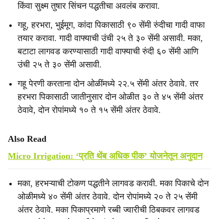
किंवा सुक्ष्म तुषार सिंचन पद्धतीचा अवलंब करावा.
गहू, हरभरा, भुईमूग, कांदा पिकासाठी ९० सेंमी रुंदीचा गादी वाफा
तयार करावा. गादी वाफ्याची उंची २५ ते ३० सेंमी असावी. मका,
बटाटा लागवड करण्यासाठी गादी वाफ्याची रुंदी ६० सेंमी आणि
उंची २५ ते ३० सेंमी असावी.
गहू पेरणी करताना दोन ओळींमध्ये २२.५ सेंमी अंतर ठेवावे. तर
हरभरा पिकासाठी जातीनुसार दोन ओळीत ३० ते ४५ सेंमी अंतर
ठेवावे, दोन रोपांमध्ये १० ते १५ सेंमी अंतर ठेवावे.
Also Read
Micro Irrigation: ‘प्रति थेंब अधिक पीक’ योजनेतून अनुदान
मका, हरभऱ्याची टोकण पद्धतीने लागवड करावी. मका पिकाचे दोन
ओळीमध्ये ४० सेंमी अंतर ठेवावे. दोन रोपांमध्ये २० ते २५ सेंमी
अंतर ठेवावे. मका पिकाप्रमाणे रब्बी ज्वारीची ठिबकवर लागवड