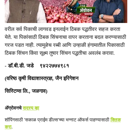
वरील सर्व पिकाची लागवड इनलाईन ठिबक पद्धतीवर सहज करता
येते. या पिकांसाठी ठिबक सिंचनाचा वापर करताना बदल करण्यासाठी
गरज पडत नाही. त्यामुळेच रब्बी आणि उन्हाळी हंगामातील पिकासाठी
ठिबक सिंचन किंवा सूक्ष्म तुषार सिंचन पद्धतीचा अवलंब करावा.
- डॉ.बी.डी. जडे ९४२२७७४९८१
(वरिष्ठ कृषी विद्याशास्त्रज्ञ, जैन इरिगेशन
सिस्टिम्स लि., जळगाव)
ॲग्रोवनचे
सदस्य व्हा
शॉपिंगसाठी 'सकाळ प्राईम डील्स'च्या भन्नाट ऑफर्स पाहण्यासाठी
क्लिक
करा
.