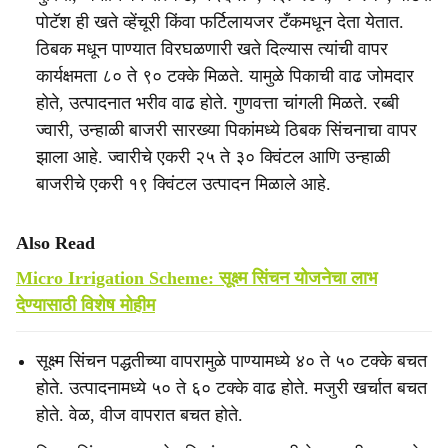
पोटॅश ही खते व्हेंचूरी किंवा फर्टिलायजर टँकमधून देता येतात.
ठिबक मधून पाण्यात विरघळणारी खते दिल्यास त्यांची वापर
कार्यक्षमता ८० ते ९० टक्के मिळते. यामुळे पिकाची वाढ जोमदार
होते, उत्पादनात भरीव वाढ होते. गुणवत्ता चांगली मिळते. रब्बी
ज्वारी, उन्हाळी बाजरी सारख्या पिकांमध्ये ठिबक सिंचनाचा वापर
झाला आहे. ज्वारीचे एकरी २५ ते ३० क्विंटल आणि उन्हाळी
बाजरीचे एकरी १९ क्विंटल उत्पादन मिळाले आहे.
Also Read
Micro Irrigation Scheme: सूक्ष्म सिंचन योजनेचा लाभ
देण्यासाठी विशेष मोहीम
सूक्ष्म सिंचन पद्धतीच्या वापरामुळे पाण्यामध्ये ४० ते ५० टक्के बचत
होते. उत्पादनामध्ये ५० ते ६० टक्के वाढ होते. मजुरी खर्चात बचत
होते. वेळ, वीज वापरात बचत होते.