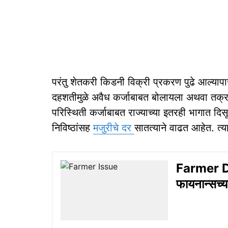
परंतु शेतकरी किडनी विक्री प्रकरण पुढे आल्यापा
दहशतीमुळे अवैध कर्जाबाबत बोलायला अथवा तक्र
परिस्थिती कर्जाबाबत राज्याच्या इतरही भागात दिस
निविष्ठांसह
मजुरीचे दर
सातत्याने वाढत आहेत. त्य
Farmer De
फायनान्सच्य