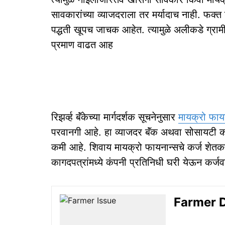
सावकारांच्या व्याजदराला तर मर्यादाच नाही. फक
पद्धती खूपच जाचक आहेत. त्यामुळे अलीकडे ग्रामीण
प्रमाण वाढत आह
रिझर्व्ह बॅंकेच्या मार्गदर्शक सूचनेनुसार
मायक्रो फाय
परवानगी आहे. हा व्याजदर बॅंक अथवा सोसायटी कर्ज
कमी आहे. शिवाय मायक्रो फायनान्सचे कर्ज शेत
कागदपत्रांमध्ये कंपनी प्रतिनिधी घरी येऊन कर्
Farmer Debt