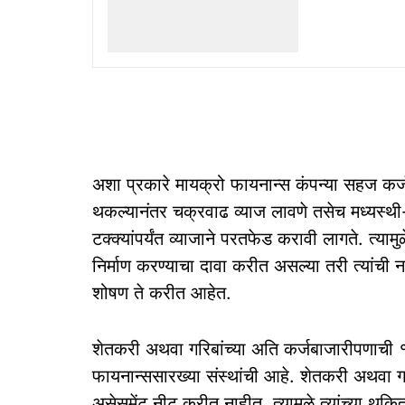
अशा प्रकारे मायक्रो फायनान्स कंपन्या सहज कर्
थकल्यानंतर चक्रवाढ व्याज लावणे तसेच मध्यस्थी
टक्क्यांपर्यंत व्याजाने परतफेड करावी लागते. त्य
निर्माण करण्याचा दावा करीत असल्या तरी त्यांची 
शोषण ते करीत आहेत.
शेतकरी अथवा गरिबांच्या अति कर्जबाजारीपणाची १०
फायनान्ससारख्या संस्थांची आहे. शेतकरी अथवा गरीब 
असेसमेंट नीट करीत नाहीत. त्यामुळे त्यांच्या 