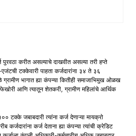
ज पुरवठा करीत असल्याचे दाखवीत असल्या तरी हप्ते
-एजंटची टक्केवारी पाहता कर्जदारांना ३४ ते ३६
ामुळे ग्रामीण भागात ह्या कंपन्या कितीही समाजाभिमुख ओळख
नफेखोरी आणि त्यातून शेतकरी, ग्रामीण महिलांचे आर्थिक
० टक्के जबाबदारी त्यांना कर्ज देणाऱ्या मायक्रो
कर्जदारांना कर्ज देताना ह्या कंपन्या त्यांची क्रेडिट
थकित कर्जाला कंपनी अधिकारी-कर्मचारीच अधिक जबाबदार