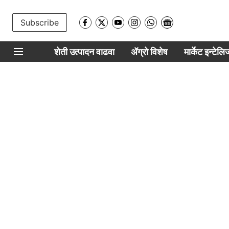
Subscribe
शेती उत्पादन वाढवा
ॲग्रो विशेष
मार्केट इन्टेल