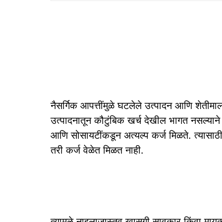
नैसर्गिक आपत्तींमुळे घटलेले उत्पादन आणि शेतीमा
उत्पादनातून कौटुंबिक खर्च देखील भागत नसल्याने श
आणि सोसायटींकडून अत्यल्प कर्ज मिळते. त्यासाठी 
तरी कर्ज वेळेत मिळत नाही.
त्यामुळे नाइलाजास्तव खासगी सावकार किंवा मायक्