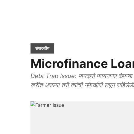
संपादकीय
Microfinance Loan: सू
Debt Trap Issue: मायक्रो फायनान्स कंपन्या 
करीत असल्या तरी त्यांची नफेखोरी लपून राहिलेली