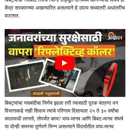
बिबट्यांची नसबंदी तसेच त्यांना शेड्यूल दोनमध्ये आणण्याचा विषय हा
केंद्र सरकारच्या अखत्यारित असल्याने हे उपाय सध्यातरी अधांतरीच
वाटतात.
बिबट्यांचा नसबंदीचा निर्णय झाला तरी त्यासाठी पूरक यंत्रणा वन
विभागाकडे नाही शिवाय त्याचे परिणाम दिसायला २५ ते ३० वर्षांचा
कालावधी लागतो, तोपर्यंत काय? वाघ-मानव आणि बिबट-मानव संघर्ष
या दोन्ही समस्या पूर्णपणे भिन्न असल्याने विदर्भातील वाघ-मानव