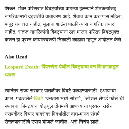
शिरूर, मंचर परिसरात बिबट्यांच्या वाढत्या हल्ल्याने शेतकऱ्यांसह
नागरिकांमध्ये दहशतीचे वातावरण आहे. शेतात काम करण्यास महिला,
मजूर धजावत नाहीत, मुलांना शाळेत पाठविण्यास नागरिक तयार
नाहीत. संतप्त नागरिकांनी बिबट्यांना ठार मारून परिसर बिबटमुक्त
करून हा प्रश्न कायमस्वरूपी निकाली काढावा म्हणून आंदोलन केले.
Also Read
Leopard Death: पिंपरखेड येथील बिबट्याचा वन विभागाकडून
खात्मा
त्यानंतर राज्य सरकार पातळीवर बिबटे पकडण्यासाठी ‘एआय’चा
वापर, पकडलेले
बिबटे
‘वनतारा’मध्ये सोडणे, `स्पेशल लेपर्ड फोर्स’ची
स्थापना, बिबट्यांना शेड्यूल दोनमध्ये आणण्याचा प्रयत्न तसेच
नसबंदीवर विचार याबरोबर विदर्भातील वाघ-मानव संघर्ष
रोखण्यासाठीचे उपाय योजले जातील, असे निर्णय झाले.