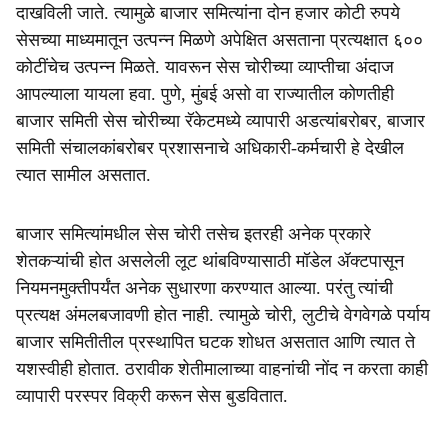
दाखविली जाते. त्यामुळे बाजार समित्यांना दोन हजार कोटी रुपये
सेसच्या माध्यमातून उत्पन्न मिळणे अपेक्षित असताना प्रत्यक्षात ६००
कोटींचेच उत्पन्न मिळते. यावरून सेस चोरीच्या व्याप्तीचा अंदाज
आपल्याला यायला हवा. पुणे, मुंबई असो वा राज्यातील कोणतीही
बाजार समिती सेस चोरीच्या रॅकेटमध्ये व्यापारी अडत्यांबरोबर, बाजार
समिती संचालकांबरोबर प्रशासनाचे अधिकारी-कर्मचारी हे देखील
त्यात सामील असतात.
बाजार समित्यांमधील सेस चोरी तसेच इतरही अनेक प्रकारे
शेतकऱ्यांची होत असलेली लूट थांबविण्यासाठी मॉडेल ॲक्टपासून
नियमनमुक्तीपर्यंत अनेक सुधारणा करण्यात आल्या. परंतु त्यांची
प्रत्यक्ष अंमलबजावणी होत नाही. त्यामुळे चोरी, लुटीचे वेगवेगळे पर्याय
बाजार समितीतील प्रस्थापित घटक शोधत असतात आणि त्यात ते
यशस्वीही होतात. ठरावीक शेतीमालाच्या वाहनांची नोंद न करता काही
व्यापारी परस्पर विक्री करून सेस बुडवितात.