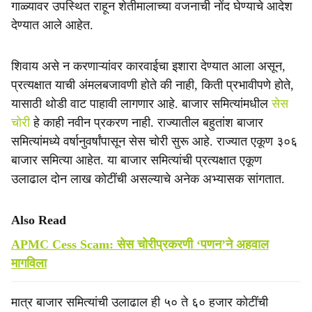
गाळ्यावर उपस्थित राहून शेतीमालाच्या वजनाची नोंद घेण्याचे आदेश
देण्यात आले आहेत.
शिवाय असे न करणाऱ्यांवर कारवाईचा इशारा देण्यात आला असून,
प्रत्यक्षात याची अंमलबजावणी होते की नाही, किती प्रभावीपणे होते,
यासाठी थोडी वाट पाहावी लागणार आहे. बाजार समित्यांमधील
सेस
चोरी
हे काही नवीन प्रकरण नाही. राज्यातील बहुतांश बाजार
समित्यांमध्ये वर्षानुवर्षांपासून सेस चोरी सुरू आहे. राज्यात एकूण ३०६
बाजार समित्या आहेत. या बाजार समित्यांची प्रत्यक्षात एकूण
उलाढाल दोन लाख कोटींची असल्याचे अनेक अभ्यासक सांगतात.
Also Read
APMC Cess Scam: सेस चोरीप्रकरणी ‘पणन’ने अहवाल
मागविला
मात्र बाजार समित्यांची उलाढाल ही ५० ते ६० हजार कोटींची