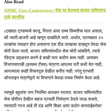
Also Read
APMC Cess Controversy: सेस रद्द केल्यास बाजार समित्यांना
टाळे लागतील
cएखाद्या ट्रकमध्ये काजू, पिस्ता असा उच्च किमतीचा माल असला,
की ज्वारी-बाजरी आहे म्हणून दाखविले जाते. अर्थात, प्रत्यक्षात २५
लाखांचा व्यवहार होत असताना एक दीड लाखाचा दाखवून तेवढा सेस
चोरी केला जातो. बाजार समित्यांमधील सेस चोरी थांबविणे, त्याचे
रॅकेट्स उद्‍ध्वस्त करणे हे काही फार कठीण काम नाही. आयकर
विभागासारखी (इनकम टॅक्स) यंत्रणा आपल्या घरी कधी येत नाही,
आपल्याला काही विचारपूस देखील करीत नाही. परंतु प्रभावी
ऑनलाइन यंत्रणेद्वारे या विभागाने केवढा वचक निर्माण केला आहे.
त्यामुळे बहुतांश जण नियमित आयकर भरतात. बाजार समित्यांतील
सेस चोरीवर देखील सहज प्रभावी नियंत्रण ठेवले जाऊ शकते,
त्यासाठी गरज आहे ती दंड आणि शिक्षा अशा कठोर कारवाईबरोबर