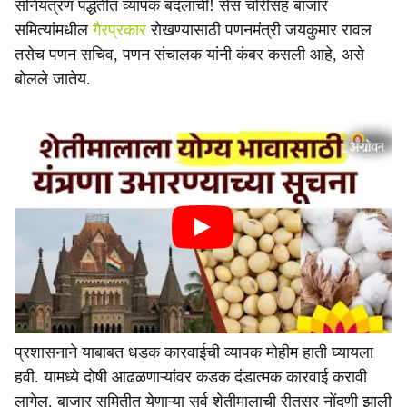
संनियंत्रण पद्धतीत व्यापक बदलाची! सेस चोरीसह बाजार
समित्यांमधील
गैरप्रकार
रोखण्यासाठी पणनमंत्री जयकुमार रावल
तसेच पणन सचिव, पणन संचालक यांनी कंबर कसली आहे, असे
बोलले जातेय.
प्रशासनाने याबाबत धडक कारवाईची व्यापक मोहीम हाती घ्यायला
हवी. यामध्ये दोषी आढळणाऱ्यांवर कडक दंडात्मक कारवाई करावी
लागेल. बाजार समितीत येणाऱ्या सर्व शेतीमालाची रीतसर नोंदणी झाली