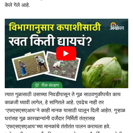
केले गेले आहे.
त्यात गुळासाठी उसाच्या निवडीपासून ते गूळ साठवणुकीपर्यंत काय
काळजी घ्यावी लागेल, हे सांगितले आहे. एवढेच नाही तर
‘एफएसएसएआय’ने काही मानक यासाठी घालून दिली आहेत. गुऱ्हाळ
घरांसह गूळ कारखान्यांनी दर्जेदार निर्मिती तंत्रासह
`एफएसएसएआय’च्या मानकांचे तंतोतंत पालन करायला हवे.