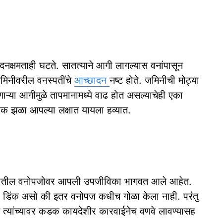
पादनक्षमताही घटते. सातत्याने आगी लागल्यास वनांपासून
 जमिनीवरील वनस्पतींचे
आच्छादन
नष्ट होते. जमिनीची मोठ्या
णाऱ्या आगीमुळे तापमानामध्ये वाढ होत असल्याचेही एका
ाहक झळा आपल्या लक्षात यायला हव्यात.
 त्यातील वनोपजोवर आपली उपजीविका भागवत आले आहेत.
ध, डिंक असो की इतर वनोपज कधीच गोळा केला नाही. परंतु
त्यांच्यावर कडक कायदेशीर कारवाईनेच वणवे लावण्यासह