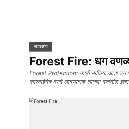
संपादकीय
Forest Fire: धग वणव्
Forest Protection: काही माफिया आता वन परि
कारवाईनेच वणवे लावण्यासह त्यांच्या वनांतील इ