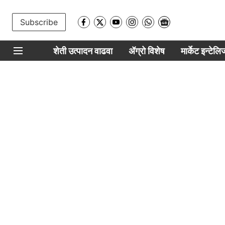
Subscribe
शेती उत्पादन वाढवा
ॲग्रो विशेष
मार्केट इन्टेल