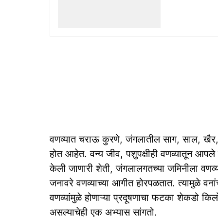
वणव्यात चराऊ कुरणे, जंगलातील साग, साल, खैर, बा
होत आहेत. वन्य जीव, पशुपक्षीही वणव्यातून आपले
केली जाणारी शेती, जंगलालगतच्या जमिनीला वणव्
जनावरे वणव्याच्या आगीत होरपळतात. त्यामुळे वनांच
वणव्यांमुळे होणाऱ्या प्रदूषणाचा फटका शेकडो किल
असल्याचेही एक अभ्यास सांगतो.