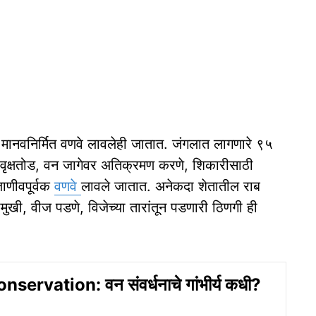
र मानवनिर्मित वणवे लावलेही जातात. जंगलात लागणारे ९५
वृक्षतोड, वन जागेवर अतिक्रमण करणे, शिकारीसाठी
जाणीवपूर्वक
वणवे
लावले जातात. अनेकदा शेतातील राब
मुखी, वीज पडणे, विजेच्या तारांतून पडणारी ठिणगी ही
servation: वन संवर्धनाचे गांभीर्य कधी?