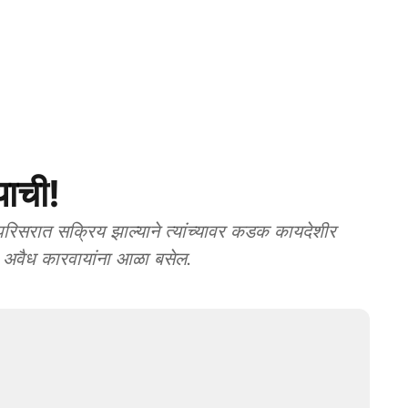
याची!
सरात सक्रिय झाल्याने त्यांच्यावर कडक कायदेशीर
तर अवैध कारवायांना आळा बसेल.