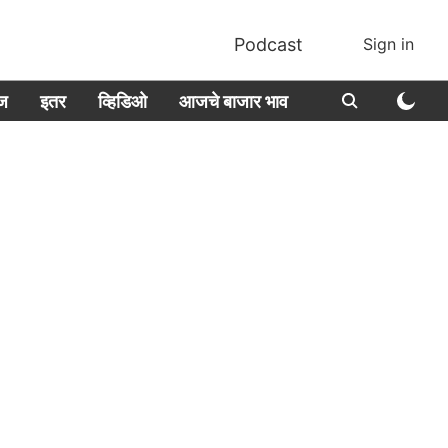
Podcast
Sign in
ीज
इतर
व्हिडिओ
आजचे बाजार भाव