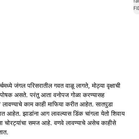
्चमध्ये जंगल परिसरातील गवत वाळू लागते, मोठ्या वृक्षाची
स पोषक असते. परंतु आता वनोपज गोळा करण्यासह
णवे लावण्याचे काम काही माफिया करीत आहेत. सातपुडा
ले जात आहेत. झाडांना आग लावल्यास डिंक चांगला येतो शिवाय
सा चोरट्यांचा समज आहे. वणवे लावण्याचे असेच काहीसे
तात.