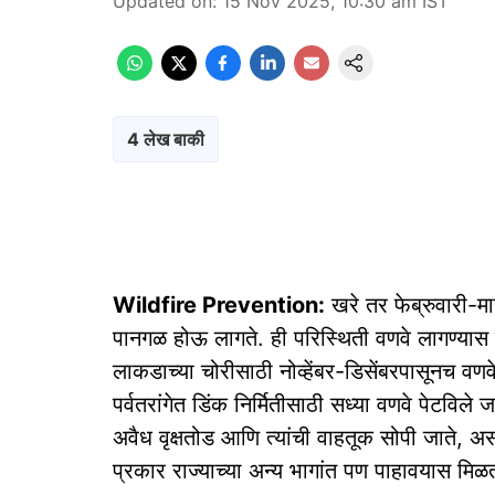
Updated on
:
15 Nov 2025, 10:30 am
IST
4 लेख बाकी
Wildfire Prevention:
खरे तर फेब्रुवारी-मार
पानगळ होऊ लागते. ही परिस्थिती वणवे लागण्या
लाकडाच्या चोरीसाठी नोव्हेंबर-डिसेंबरपासूनच व
पर्वतरांगेत डिंक निर्मितीसाठी सध्या वणवे पेटवि
अवैध वृक्षतोड आणि त्यांची वाहतूक सोपी जाते, अ
प्रकार राज्याच्या अन्य भागांत पण पाहावयास मिळ