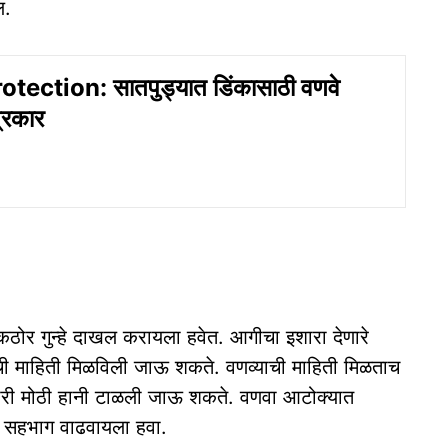
ल.
tection: सातपुड्यात डिंकासाठी वणवे
प्रकार
वर कठोर गुन्हे दाखल करायला हवेत. आगीचा इशारा देणारे
ची माहिती मिळविली जाऊ शकते. वणव्याची माहिती मिळताच
होणारी मोठी हानी टाळली जाऊ शकते. वणवा आटोक्यात
ा सहभाग वाढवायला हवा.