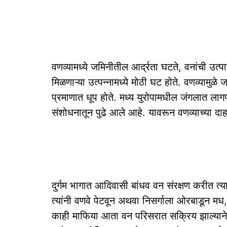
वणव्यामध्ये जमिनीतील आर्द्रता घटते, वनांची उत्
मिळणाऱ्या उत्पन्नामध्ये मोठी घट होते. वणव्यामुळे
प्रमाणात धूप होते. मध्य युरोपामधील जंगलात लाग
संशोधनातून पुढे आले आहे. यावरून वणव्याच्या द
दुर्गम भागात आदिवासी बांधव वन संरक्षण करीत
त्यांनी वणवे पेटवून अथवा निसर्गाला ओरबाडून म
काही माफिया आता वन परिसरात सक्रिय झाल्याने 