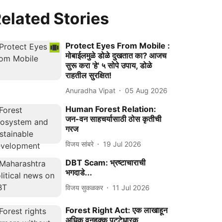
elated Stories
Protect Eyes From Mobile :
मोबाईलमुळे डोळे दुखतात का? आजच
सुरू करा 'हे' ५ सोपे उपाय, डोळे
राहतील सुरक्षित!
Anuradha Vipat
05 Aug 2026
Human Forest Relation:
जन-वन साहचर्यासाठी ठोस कृतीची
गरज
विजय सांबरे
19 Jul 2026
DBT Scam: भ्रष्टाचाराची
भगदाडे...
विजय सुकळकर
11 Jul 2026
Forest Right Act: एक लाखाहून
अधिक वनहक्क पट्टेधारक