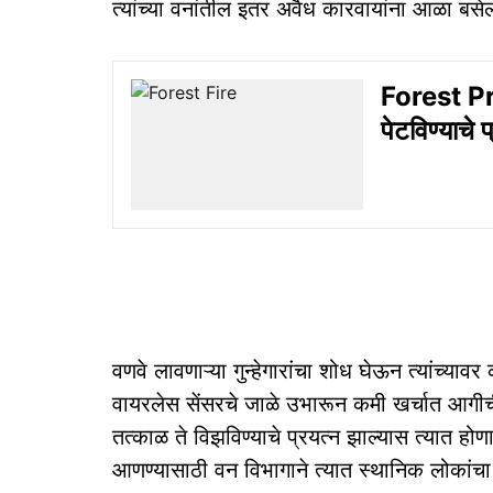
त्यांच्या वनांतील इतर अवैध कारवायांना आळा बसे
Forest Pro
पेटविण्याचे 
वणवे लावणाऱ्या गुन्हेगारांचा शोध घेऊन त्यांच्या
वायरलेस सेंसरचे जाळे उभारून कमी खर्चात आगी
तत्काळ ते विझविण्याचे प्रयत्न झाल्यास त्यात 
आणण्यासाठी वन विभागाने त्यात स्थानिक लोकांच