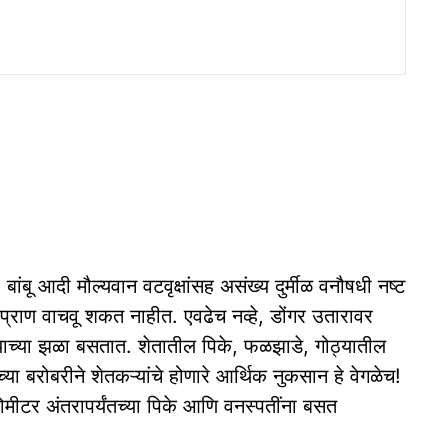
ंबू आदी मौल्यवान वटवृक्षांसह असंख्य दुर्मीळ वनौषधी नष्ट
 प्राण वाचवू शकत नाहीत. एवढेच नव्हे, डोंगर उतारावर
याच्या झळा बसतात. शेतातील पिके, फळझाडे, गोठ्यातील
्या बरोबरीने शेतकऱ्यांचे होणारे आर्थिक नुकसान हे वेगळेच!
ोमीटर अंतरापर्यंतच्या पिके आणि वनस्पतींना बसत