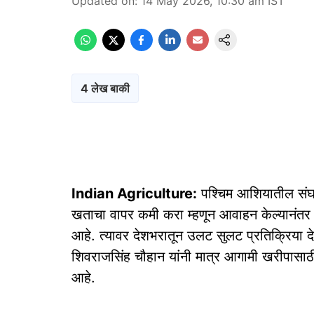
Updated on
:
14 May 2026, 10:30 am
IST
4 लेख बाकी
Indian Agriculture:
पश्चिम आशियातील संघर्षा
खताचा वापर कमी करा म्हणून आवाहन केल्यानंतर देश
आहे. त्यावर देशभरातून उलट सुलट प्रतिक्रिया द
शिवराजसिंह चौहान यांनी मात्र आगामी खरीपासाठ
आहे.