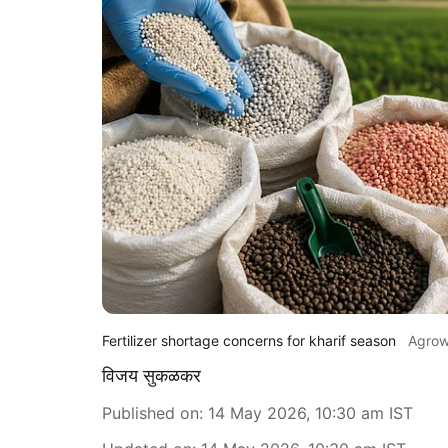
Fertilizer shortage concerns for kharif season
Agro
विजय सुकळकर
Published on
:
14 May 2026, 10:30 am
IST