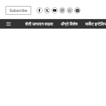
Subscribe
शेती उत्पादन वाढवा
ॲग्रो विशेष
मार्केट इन्टेल