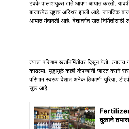
टक्के पालाशयुक्त खते आपण आयात करतो. यावर्षी 
बाजारपेठ खूपच अस्थिर झाली आहे. जागतिक बाजा
आयात मंदावली आहे. देशांतर्गत खत निर्मितीसाठी ल
त्याचा परिणाम खतनिर्मितीवर दिसून येतो. त्यातच 
काढल्या. युद्धामुळे काही कंपन्यांनी जास्त दराने र
परिणाम स्वरूप देशात अनेक ठिकाणी युरिया, डीएप
सुरू आहे.
Fertilizer
दुकाने तपास