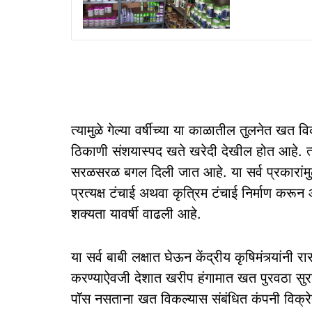
त्यामुळे गेल्या वर्षीच्या या काळातील तुलनेत खत
ठिकाणी संशयास्पद खते खरेदी देखील होत आहे. त्
सरळसरळ बगल दिली जात आहे. या सर्व प्रकारांम
प्रत्यक्ष टंचाई अथवा कृत्रिम टंचाई निर्माण क
शक्यता यावर्षी वाढली आहे.
या सर्व बाबी लक्षात घेऊन केंद्रीय कृषिमंत्र्यांन
करण्याऐवजी देशात खरीप हंगामात खत पुरवठा सुर
पॉस नसताना खत विकल्यास संबंधित कंपनी विक्रेत