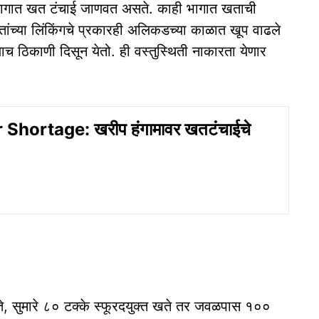
अनेक भागात खत टंचाई जाणवत असते. काही भागात खताची
 खतांच्या लिंकिंगचे प्रकारही अलिकडच्या काळात खूप वाढले
ाच ठिकाणी दिसून येतो. ही वस्तुस्थिती नाकारता येणार
r Shortage: खरीप हंगामावर खतटंचाईचे
ते, सुमारे ८० टक्के स्फूरदयुक्त खते तर जवळपास १००