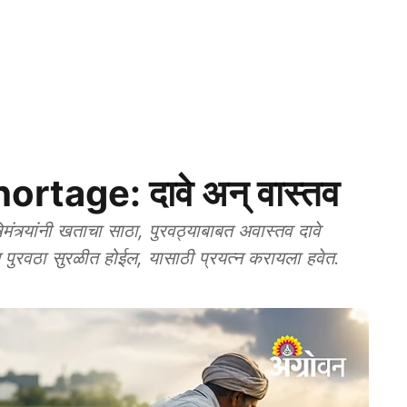
ortage: दावे अन् वास्तव
्र्यांनी खताचा साठा, पुरवठ्याबाबत अवास्तव दावे
पुरवठा सुरळीत होईल, यासाठी प्रयत्न करायला हवेत.