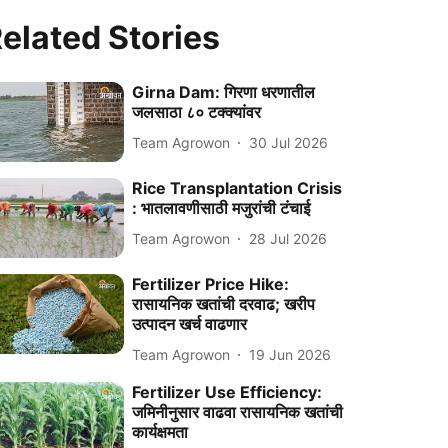
elated Stories
Girna Dam: गिरणा धरणातील
जलसाठा ८० टक्क्यांवर
Team Agrowon
30 Jul 2026
Rice Transplantation Crisis
: भातलावणीसाठी मजुरांची टंचाई
Team Agrowon
28 Jul 2026
Fertilizer Price Hike:
रासायनिक खतांची दरवाढ; खरीप
उत्पादन खर्च वाढणार
Team Agrowon
19 Jun 2026
Fertilizer Use Efficiency:
जमिनीनुसार वाढवा रासायनिक खतांची
कार्यक्षमता