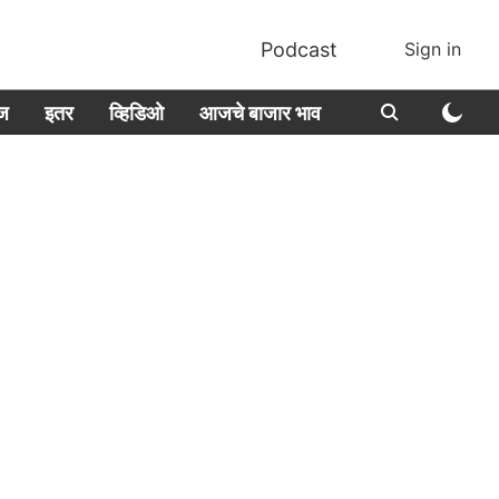
Podcast
Sign in
ीज
इतर
व्हिडिओ
आजचे बाजार भाव