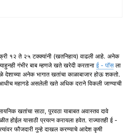
 विक्री १२ ते २५ टक्क्यांनी (खतनिहाय) वाढली आहे. अनेक
याहुनही गंभीर बाब म्हणजे खते खरेदी करताना
ई - पॉस
ला
ुळे देशाच्या अनेक भागात खतांचा काळाबाजार होऊ शकतो.
रून आधीच महागडे असलेली खते अधिक दराने विकली जाण्याची
ी रासायनिक खतांचा साठा, पुरवठा याबाबत अवास्तव दावे
ळीत होईल यासाठी प्रयत्न करायला हवेत. राज्यातही ई -
्यांवर फौजदारी गुन्हे दाखल करण्याचे आदेश कृषी