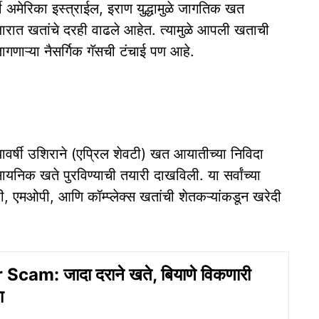
अमेरिका इस्त्राईल, इराण युद्धामुळे जागतिक खत
रात खतांचे दरही वाढले आहेत. त्यामुळे आपली खताची
ागणाऱ्या नैसर्गिक गॅसची टंचाई पण आहे.
यावर्षी उशिराने (एप्रिल शेवटी) खत आयातीच्या निविदा
ासायनिक खते पुरविण्याची तयारी दाखविली. या सर्वांच्या
ी, एमओपी, आणि कॉम्प्लेक्स खतांची शेतकऱ्यांकडून खरेदी
 Scam: जादा दराने खते, बियाणे विकणारी
ा