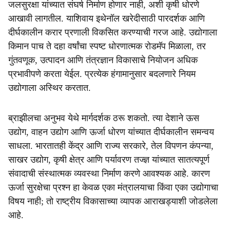
जलसुरक्षा यांच्यात संघर्ष निर्माण होणार नाही, अशी कृषी धोरणे
आखावी लागतील. याशिवाय इथेनॉल खरेदीसाठी पारदर्शक आणि
दीर्घकालीन करार प्रणाली विकसित करण्याची गरज आहे. उद्योगाला
किमान पाच ते दहा वर्षांचा स्पष्ट धोरणात्मक रोडमॅप मिळाला, तर
गुंतवणूक, उत्पादन आणि तंत्रज्ञान विकासाचे नियोजन अधिक
प्रभावीपणे करता येईल. प्रत्येक हंगामानुसार बदलणारे नियम
उद्योगाला अस्थिर करतात.
ब्राझीलचा अनुभव येथे मार्गदर्शक ठरू शकतो. त्या देशाने ऊस
उद्योग, वाहन उद्योग आणि ऊर्जा धोरण यांच्यात दीर्घकालीन समन्वय
साधला. भारतातही केंद्र आणि राज्य सरकारे, तेल विपणन कंपन्या,
साखर उद्योग, कृषी क्षेत्र आणि पर्यावरण तज्ज्ञ यांच्यात सातत्यपूर्ण
संवादाची संस्थात्मक व्यवस्था निर्माण करणे आवश्यक आहे. कारण
ऊर्जा सुरक्षेचा प्रश्न हा केवळ एका मंत्रालयाचा किंवा एका उद्योगाचा
विषय नाही; तो राष्ट्रीय विकासाच्या व्यापक आराखड्याशी जोडलेला
आहे.