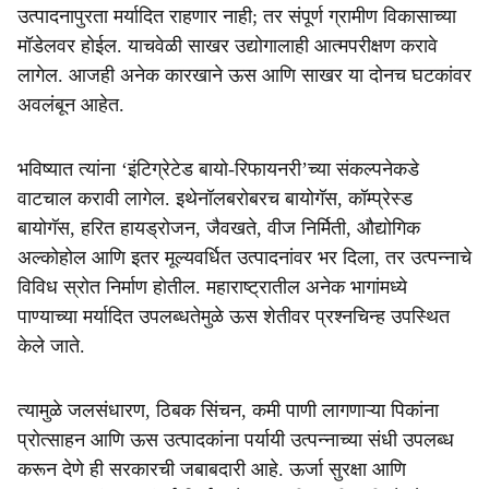
उत्पादनापुरता मर्यादित राहणार नाही; तर संपूर्ण ग्रामीण विकासाच्या
मॉडेलवर होईल. याचवेळी साखर उद्योगालाही आत्मपरीक्षण करावे
लागेल. आजही अनेक कारखाने ऊस आणि साखर या दोनच घटकांवर
अवलंबून आहेत.
भविष्यात त्यांना ‘इंटिग्रेटेड बायो-रिफायनरी’च्या संकल्पनेकडे
वाटचाल करावी लागेल. इथेनॉलबरोबरच बायोगॅस, कॉम्प्रेस्ड
बायोगॅस, हरित हायड्रोजन, जैवखते, वीज निर्मिती, औद्योगिक
अल्कोहोल आणि इतर मूल्यवर्धित उत्पादनांवर भर दिला, तर उत्पन्नाचे
विविध स्रोत निर्माण होतील. महाराष्ट्रातील अनेक भागांमध्ये
पाण्याच्या मर्यादित उपलब्धतेमुळे ऊस शेतीवर प्रश्नचिन्ह उपस्थित
केले जाते.
त्यामुळे जलसंधारण, ठिबक सिंचन, कमी पाणी लागणाऱ्या पिकांना
प्रोत्साहन आणि ऊस उत्पादकांना पर्यायी उत्पन्नाच्या संधी उपलब्ध
करून देणे ही सरकारची जबाबदारी आहे. ऊर्जा सुरक्षा आणि