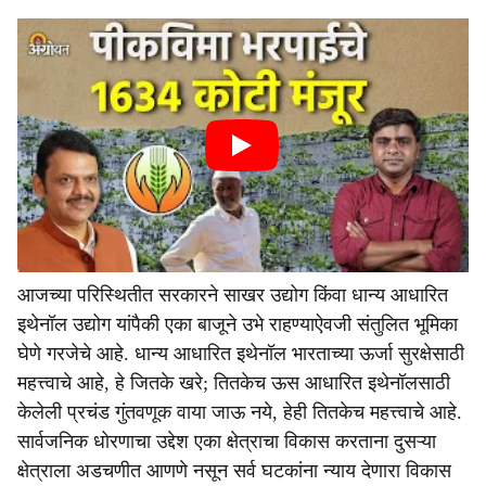
आजच्या परिस्थितीत सरकारने साखर उद्योग किंवा धान्य आधारित
इथेनॉल उद्योग यांपैकी एका बाजूने उभे राहण्याऐवजी संतुलित भूमिका
घेणे गरजेचे आहे. धान्य आधारित इथेनॉल भारताच्या ऊर्जा सुरक्षेसाठी
महत्त्वाचे आहे, हे जितके खरे; तितकेच ऊस आधारित इथेनॉलसाठी
केलेली प्रचंड गुंतवणूक वाया जाऊ नये, हेही तितकेच महत्त्वाचे आहे.
सार्वजनिक धोरणाचा उद्देश एका क्षेत्राचा विकास करताना दुसऱ्या
क्षेत्राला अडचणीत आणणे नसून सर्व घटकांना न्याय देणारा विकास