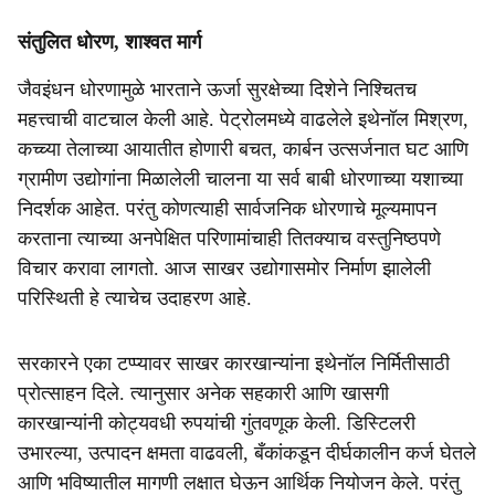
संतुलित धोरण, शाश्वत मार्ग
जैवइंधन धोरणामुळे भारताने ऊर्जा सुरक्षेच्या दिशेने निश्चितच
महत्त्वाची वाटचाल केली आहे. पेट्रोलमध्ये वाढलेले इथेनॉल मिश्रण,
कच्च्या तेलाच्या आयातीत होणारी बचत, कार्बन उत्सर्जनात घट आणि
ग्रामीण उद्योगांना मिळालेली चालना या सर्व बाबी धोरणाच्या यशाच्या
निदर्शक आहेत. परंतु कोणत्याही सार्वजनिक धोरणाचे मूल्यमापन
करताना त्याच्या अनपेक्षित परिणामांचाही तितक्याच वस्तुनिष्ठपणे
विचार करावा लागतो. आज साखर उद्योगासमोर निर्माण झालेली
परिस्थिती हे त्याचेच उदाहरण आहे.
सरकारने एका टप्प्यावर साखर कारखान्यांना इथेनॉल निर्मितीसाठी
प्रोत्साहन दिले. त्यानुसार अनेक सहकारी आणि खासगी
कारखान्यांनी कोट्यवधी रुपयांची गुंतवणूक केली. डिस्टिलरी
उभारल्या, उत्पादन क्षमता वाढवली, बँकांकडून दीर्घकालीन कर्ज घेतले
आणि भविष्यातील मागणी लक्षात घेऊन आर्थिक नियोजन केले. परंतु