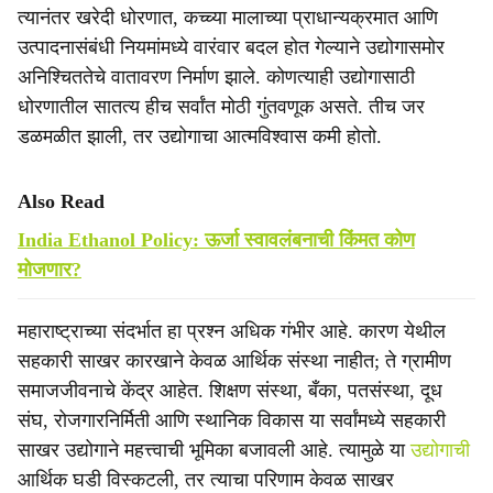
त्यानंतर खरेदी धोरणात, कच्च्या मालाच्या प्राधान्यक्रमात आणि
उत्पादनासंबंधी नियमांमध्ये वारंवार बदल होत गेल्याने उद्योगासमोर
अनिश्चिततेचे वातावरण निर्माण झाले. कोणत्याही उद्योगासाठी
धोरणातील सातत्य हीच सर्वांत मोठी गुंतवणूक असते. तीच जर
डळमळीत झाली, तर उद्योगाचा आत्मविश्वास कमी होतो.
Also Read
India Ethanol Policy: ऊर्जा स्वावलंबनाची किंमत कोण
मोजणार?
महाराष्ट्राच्या संदर्भात हा प्रश्न अधिक गंभीर आहे. कारण येथील
सहकारी साखर कारखाने केवळ आर्थिक संस्था नाहीत; ते ग्रामीण
समाजजीवनाचे केंद्र आहेत. शिक्षण संस्था, बँका, पतसंस्था, दूध
संघ, रोजगारनिर्मिती आणि स्थानिक विकास या सर्वांमध्ये सहकारी
साखर उद्योगाने महत्त्वाची भूमिका बजावली आहे. त्यामुळे या
उद्योगाची
आर्थिक घडी विस्कटली, तर त्याचा परिणाम केवळ साखर