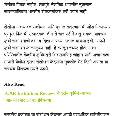
शेतीला मिळत नाहीत. त्यामुळे नैसर्गिक आपत्तीत नुकसान
सोसण्याशिवाय भारतीय शेतकऱ्यांकडे तरी पर्याय नाही.
शेतीला अद्ययावत संशोधन आणि प्रगत तंत्रज्ञानाची जोड मिळाल्यास
प्रमुख पिकांची उत्पादकता तीन ते चार पटीने वाढू शकते. यावरून
कृषी संशोधनाची दशा व दिशा आपल्या लक्षात यायला हवी. आपले
कृषी संशोधन काळानुरूप नाही, हे त्यातून स्ष्पष्ट होते. अशा
परिस्थितीत केंद्रीय कृषिमंत्री शिवराजसिंह चौहान यांनी अचानकच
मांजरी येथील द्राक्ष संशोधन केंद्राला नुकतीत भेट दिली असता या
संस्थेचे पितळच उघडे पडले.
Also Read
ICAR Institution Review: केंद्रीय कृषिमंत्र्यांच्या
‘आयसीएआर’ला कानपिचक्या
राष्ट्रीय दर्जाच्या या संशोधन केंद्रात अगदी प्राथमिक माहितीपासून