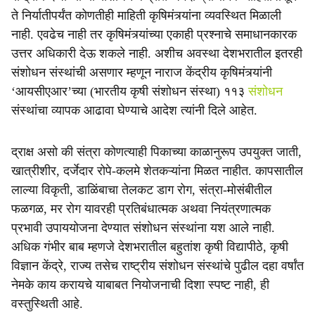
ते निर्यातीपर्यंत कोणतीही माहिती कृषिमंत्र्यांना व्यवस्थित मिळाली
नाही. एवढेच नाही तर कृषिमंत्र्यांच्या एकाही प्रश्नाचे समाधानकारक
उत्तर अधिकारी देऊ शकले नाही. अशीच अवस्था देशभरातील इतरही
संशोधन संस्थांची असणार म्हणून नाराज केंद्रीय कृषिमंत्र्यांनी
‘आयसीएआर’च्या (भारतीय कृषी संशोधन संस्था) ११३
संशोधन
संस्थांचा व्यापक आढावा घेण्याचे आदेश त्यांनी दिले आहेत.
द्राक्ष असो की संत्रा कोणत्याही पिकाच्या काळानुरूप उपयुक्त जाती,
खात्रीशीर, दर्जेदार रोपे-कलमे शेतकऱ्यांना मिळत नाहीत. कापसातील
लाल्या विकृती, डाळिंबाचा तेलकट डाग रोग, संत्रा-मोसंबीतील
फळगळ, मर रोग यावरही प्रतिबंधात्मक अथवा नियंत्रणात्मक
प्रभावी उपाययोजना देण्यात संशोधन संस्थांना यश आले नाही.
अधिक गंभीर बाब म्हणजे देशभरातील बहुतांश कृषी विद्यापीठे, कृषी
विज्ञान केंद्रे, राज्य तसेच राष्ट्रीय संशोधन संस्थांचे पुढील दहा वर्षांत
नेमके काय करायचे याबाबत नियोजनाची दिशा स्पष्ट नाही, ही
वस्तुस्थिती आहे.