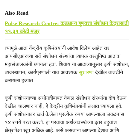
Also Read
Pulse Research Centre: कडधान्य गुणवत्ता संशोधन केंद्रासाठी
११.३१ कोटी मंजूर
त्यामुळे आता केंद्रीय कृषिमंत्र्यांनी आदेश दिलेच आहेत तर
आयसीएआरच्या सर्व संशोधन संस्थांचा व्यापक वस्तुनिष्ठ आढावा
महासंचालकांनी घ्यायला हवा. शिवाय या आढाव्यानुसार कृषी संशोधन,
व्यवस्थापन, कार्यप्रणाली यात आवश्यक
सुधारणा
देखील तातडीने
करायला हव्यात.
कृषी संशोधनाच्या अधोगतीबाबत केवळ संशोधन संस्थांना दोष देऊन
देखील चालणार नाही, हे केंद्रीय कृषिमंत्र्यांनी लक्षात घ्यायला हवे.
कृषी संशोधनावर खर्च केलेला प्रत्येक रुपया आपल्‍याला जवळपास
१४ रुपये परत करतो. हा परतावा अर्थव्यवस्थेच्या इतर बहुतांश
क्षेत्रापेक्षा खूप अधिक आहे. असे असताना आपल्या देशात आणि