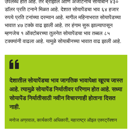
उपलब्ध होत आहे. तर ब्राझील आणि अर्जेंटिनाचे सोयाबीन ४३०
डाॅलर प्रति टनाने मिळत आहे. देशात सोयापेंडचा भाव ६४ हजार
रुपये प्रति टनांच्या दरम्यान आहे. मागील महिनाभरात सोयापेंडच्या
भावात ४७ टक्के वाढ झाली आहे. तर हंगाम सुरू झाल्यापासून
म्हणजेच १ ऑक्टोबरच्या तुलनेत सोयापेंडचा भाव तब्बल ८५
टक्क्यांनी वाढला आहे. यामुळे सोयाबीनच्या भावात वाढ झाली आहे.
देशातील सोयापेंडचा भाव जागतिक भावापेक्षा खूपच जास्त
आहे. त्यामुळे सोयापेंड निर्यातीवर परिणाम होत आहे. सध्या
सोयापेंड निर्यातीसाठी नवीन विचारणाही होताना दिसत
नाही.
मनोज अग्रवाल, कार्यकारी अधिकारी, महाराष्ट्र ऑइल एक्स्ट्रॅक्शन