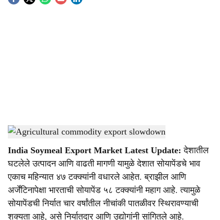
S
o
c
i
a
l
s
Agricultural commodity export slowdown
-
Agrowon
h
India Soymeal Export Market Latest Update:
देशातील
a
घटलेले उत्पादन आणि वाढती मागणी यामुळे देशात सोयापेंडचे भाव
r
एकाच महिन्यात ४७ टक्क्यांनी वधारले आहेत. ब्राझील आणि
अर्जेंटिनापेक्षा भारताची सोयापेंड ५८ टक्क्यांनी महाग आहे. त्यामुळे
e
सोयापेंडची निर्यात चार वर्षांतील नीचांकी पातळीवर स्थिरावण्याची
शक्यता आहे, असे निर्यातदार आणि उद्योगांनी सांगितले आहे.