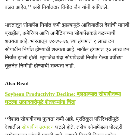
वळत आहेत,’’ असे निर्यातदार विनोद जैन यांनी सांगितले.
भारतातून सोयापेंड निर्यात कमी झाल्यामुळे आशियातील देशांची मागणी
ब्राझील, अमेरिका आणि अर्जेंटिनाच्या सोयापेंडकडे वळण्याची
शक्यता आहे. भारतातून २०२५-२६ च्या हंगामात ९ लाख टन
सोयाबीन निर्यात होण्याची शक्यता आहे. मागील हंगामात २० लाख टन
निर्यात झाली होती. म्हणजेच यंदा सोयापेंडची निर्यात गेल्या वर्षीच्या
तुलनेत निम्मीही होण्याची शक्यता नाही.
Also Read
Soybean Productivity Decline: बुलडाण्यात सोयाबीनच्या
घटत्या उत्पादकतेमुळे शेतकऱ्यांना चिंता
‘‘देशात सोयाबीनचा पुरवठा कमी आहे. प्रतिकूल परिस्थितीमुळे
देशातील
सोयाबीन उत्पादन
घटले होते. तसेच सोयापेंडला पोल्ट्री