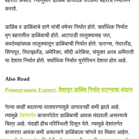
बहरात असतो. त्यानुसार डाळिंब उत्पादक शेतकरी बहराचे नियोजन
करतो.
डाळिंब व डाळिंबाचे दाणे यांची वर्षभर निर्यात होते. सर्वाधिक निर्यात
मृग बहरातील डाळिंबाची होते. आटपाडी तालुक्यासह जत,
कवठेमहांकाळ तालुक्यातून डाळिंबाची निर्यात होते. फ्रान्स, नेदरलँड,
सिंगापूर, स्वित्झर्लंड, अमेरिका, सौदी अरेबिया, संयुक्त अरब अमिराती
या देशांत निर्यात होते. सर्वाधिक निर्यात युरोपियन देशात होत आहे.
Also Read
Pomegranate Export: देशातून डाळिंब निर्यात घटण्याचा अंदाज
गेल्या काही बदलत्या वातावरणामुळे उत्पादनही कमी झाले आहे.
त्यामुळे
देशांतर्गत
बाजारपेठेत डाळिंबाची आवक मंदावली असल्याचे
चित्र आहे. यंदाही हीच परिस्थिती दिसून येते. त्यामुळे देशांतर्गत
बाजारात आवक कमी असल्याने डाळिंबाला चांगले दर मिळत आहेत.