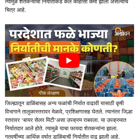
त्यामुळे शेतकऱ्यांचा निर्यातीकडे कल काहीसा कमी झाला असल्याचे
चित्र आहे.
जिल्ह्यातून डाळिंबासह अन्य फळांची निर्यात वाढावी यासाठी कृषी
विभागाने तालुकास्तरावर मेळावे, प्रशिक्षणासह घेतले. त्यानंतर जिल्हा
स्तरावर ‘बायर सेलर मिटी’असा उपक्रम राबवला. या उपक्रमात
निर्यातदार आले होते. त्यामुळे याचा फायदा शेतकऱ्यांना झाला.
गतवर्षीच्या आर्थिक वर्षात डाळिंबाची निर्यातीत वाढ झाली आहे.