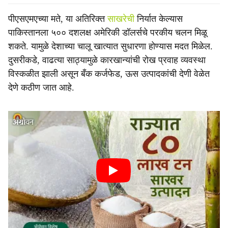
पीएसएमएच्या मते, या अतिरिक्त
साखरेची
निर्यात केल्यास
पाकिस्तानला ५०० दशलक्ष अमेरिकी डॉलर्सचे परकीय चलन मिळू
शकते. यामुळे देशाच्या चालू खात्यात सुधारणा होण्यास मदत मिळेल.
दुसरीकडे, वाढत्या साठ्यामुळे कारखान्यांची रोख प्रवाह व्यवस्था
विस्कळीत झाली असून बँक कर्जफेड, ऊस उत्पादकांची देणी वेळेत
देणे कठीण जात आहे.