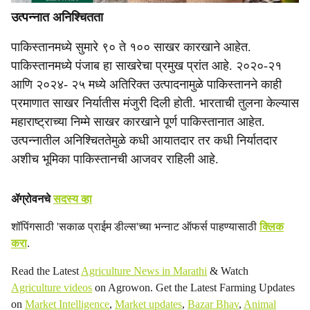
उत्पन्नात अनिश्चितता
पाकिस्तानमध्ये सुमारे ९० ते १०० साखर कारखाने आहेत.
पाकिस्तानमध्ये पंजाब हा साखरेचा प्रमुख प्रांत आहे. २०२०-२१
आणि २०२४- २५ मध्ये अतिरिक्त उत्पादनामुळे पाकिस्तानने काही
प्रमाणात साखर निर्यातीस मंजुरी दिली होती. भारताची तुलना केल्यास
महाराष्ट्राच्या निम्मे साखर कारखाने पूर्ण पाकिस्तानात आहेत.
उत्पन्नातील अनिश्चिततेमुळे कधी आयातदार तर कधी निर्यातदार
अशीच भूमिका पाकिस्तानची आजवर राहिली आहे.
ॲग्रोवनचे
सदस्य व्हा
शॉपिंगसाठी 'सकाळ प्राईम डील्स'च्या भन्नाट ऑफर्स पाहण्यासाठी
क्लिक
करा
.
Read the Latest
Agriculture News in Marathi
& Watch
Agriculture videos
on Agrowon. Get the Latest Farming Updates
on
Market Intelligence
,
Market updates
,
Bazar Bhav
,
Animal