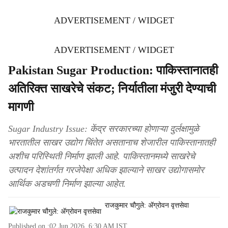
ADVERTISEMENT / WIDGET
ADVERTISEMENT / WIDGET
Pakistan Sugar Production: पाकिस्तानातही
अतिरिक्त साखरेचे संकट; निर्यातीला मंजुरी देण्याची
मागणी
Sugar Industry Issue: केंद्र सरकारच्या होणाऱ्या दुर्लक्षामुळे
भारतातील साखर उद्योग चिंतेत असतानाच शेजारील पाकिस्तानातही
अशीच परिस्थिती निर्माण झाली आहे. पाकिस्तानमध्ये साखरेचे
उत्पादन देशांतर्गत गरजेपेक्षा अधिक झाल्याने साखर उद्योगासमोर
आर्थिक अडचणी निर्माण झाल्या आहेत.
राजकुमार चौगुले: ॲग्रोवन वृत्तसेवा
Published on :
02 Jun 2026, 6:30 AM
IST