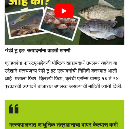
‘रेडी टू इट’ उत्पादनांना वाढती मागणी
ग्राहकांना फास्टफूडऐवजी पौष्टिक खाद्यपदार्थ उपलब्ध व्हावेत या
उद्देशाने मत्स्यजन्य रेडी टू इट उत्पादनांची निर्मिती करण्यात आली
आहे. मसाला फिश, क्रिस्पी फिश, क्रंची प्रॉन्स यासह १३ ते १४
प्रकारची उत्पादने बाजारात उपलब्ध असल्याची माहिती त्यांनी दिली.
मत्स्यपालनात आधुनिक तंत्रज्ञानाचा वापर केल्यास कमी