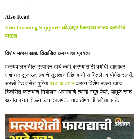
Also Read
Fish Farming Support: कोल्हापूर जिल्ह्यात मत्स्य क्रांतीचे
पाऊल
विशेष मत्स्य खाद्य विकसित करण्याचा प्रयत्न
मत्स्यपालनातील उत्पादन खर्च कमी करण्यासाठी पर्यायी खाद्यावर
संशोधन सुरू असल्याचे सुलतान सिंह यांनी सांगितले. बायोगॅस स्लरी,
सरसो पेंड तसेच युरिया
खताचा वापर
करून विशेष मत्स्य खाद्य
विकसित करण्याचे नियोजन असल्याचे त्यांनी नमूद केले. यामुळे खाद्य
खर्चात बचत होऊन उत्पादनक्षमतेत वाढ होण्याची अपेक्षा आहे.