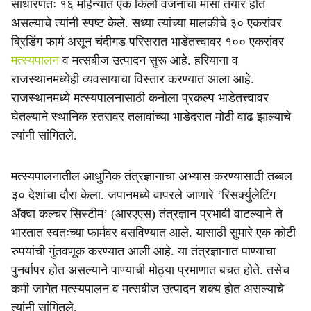
साधारणतः १६ महिन्यांत एक किलो वजनाचा मासा तयार होत
असल्याचे त्यांनी स्पष्ट केले. सध्या त्यांच्या मालकीचे ३० एकरांवर
ब्रिडिंग फार्म असून चंदीगड परिसरात भाडेतत्त्वावर १०० एकरांवर
मत्स्यपालन
व मत्सबीज उत्पादन सुरू आहे. हरियाना व
राजस्थानमध्येही व्यवसायाचा विस्तार करण्यात आला आहे.
राजस्थानमध्ये मत्स्यपालनासाठी कनोला प्रकल्प भाडेतत्त्वावर
घेतल्याने स्थानिक स्तरावर तलावांच्या भाडेदरात मोठी वाढ झाल्याचे
त्यांनी सांगितले.
मत्स्यपालनातील आधुनिक तंत्रज्ञानाचा अभ्यास करण्यासाठी तब्बल
३० देशांचा दौरा केला. जपानमध्ये वापरले जाणारे ‘रिसर्क्युलेटिंग
ॲक्वा कल्चर सिस्टीम’ (आरएएस) तंत्रज्ञान प्रभावी वाटल्याने ते
भारतात स्वतःच्या फार्मवर बसविण्यात आले. यासाठी सुमारे एक कोटी
रुपयांची गुंतवणूक करण्यात आली आहे. या तंत्रज्ञानात पाण्याचा
पुनर्वापर होत असल्याने पाण्याची मोठ्या प्रमाणात बचत होते. तसेच
कमी जागेत मत्स्यपालन व मत्सबीज उत्पादन शक्य होत असल्याचे
त्यांनी सांगितले.