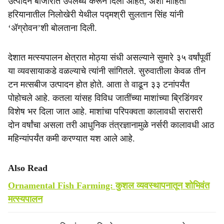
उत्पादने बाजारात उपलब्ध करून दिली आहेत, अशी माहिती
हरियानातील निलोखेरी येथील पद्मश्री सुलतान सिंह यांनी
‘ॲग्रोवन’शी बोलताना दिली.
देशात मत्स्यपालन क्षेत्रात मोठ्या संधी असल्याने सुमारे ३५ वर्षांपूर्वी
या व्यवसायाकडे वळल्याचे त्यांनी सांगितले. सुरुवातीला केवळ तीन
टन मत्सबीज उत्पादन होत होते. आता ते वाढून ३३ टनांपर्यंत
पोहोचले आहे. कतला यांसह विविध जातींच्या माशांच्या ब्रिडिंगवर
विशेष भर दिला जात आहे. माशांचा परिपक्वता कालावधी सरासरी
दोन वर्षांचा असला तरी आधुनिक तंत्रज्ञानामुळे नर्सरी कालावधी आठ
महिन्यांपर्यंत कमी करण्यात यश आले आहे.
Also Read
Ornamental Fish Farming: कुशल व्यवस्थापनातून शोभिवंत
मत्स्यपालन