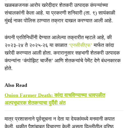
e
खळबळजनक आरोप खरेदीदार शेतकरी उत्पादक कंपन्यांच्या
संचालकांनी केला आहे. या प्रकरणी शनिवारी (ता. ९) सायंकाळी
मुंबई नाका पोलिस ठाण्यात तक्रार दाखल करण्यात आली आहे.
कंपनी प्रतिनिधींनी देण्यात आलेल्या तक्रारीत म्हटले आहे, की
२०२३-२४ ते २०२५-२६ या काळात
‘एनसीसीएफ’
मार्फत कांदा
खरेदी करण्यात आली होता. करारानुसार सहभागी शेतकरी उत्पादक
कंपन्यांना ‘कंपोझिट चार्जेस’ आणि शेतकऱ्यांचे पेमेंट देणे बंधनकारक
होते.
Also Read
Onion Farmer Death: कांदा वाचविण्याच्या धावपळीत
अल्पभूधारक शेतकऱ्याचा दुर्दैवी अंत
मात्र प्रशासनाने पूर्वसूचना न देता या देयकांमध्ये मनमानी कपात
केली. थकीत पैशांबाबत विचारणा केली असता दिल्लीतील वरिष्ठ