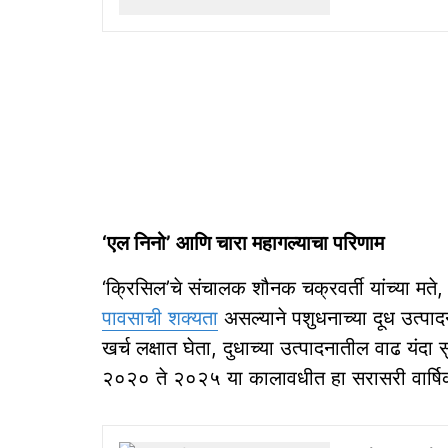
‘एल निनो’ आणि चारा महागल्याचा परिणाम
‘क्रिसिल’चे संचालक शौनक चक्रवर्ती यांच्या मते,
पावसाची शक्यता
असल्याने पशुधनाच्या दूध उत्पा
खर्च लक्षात घेता, दुधाच्या उत्पादनातील वाढ यंदा सु
२०२० ते २०२५ या कालावधीत हा सरासरी वार्षिक 