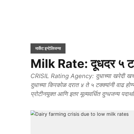
मार्केट इन्टेलिजन्स
Milk Rate: दूधदर ५ टक्
CRISIL Rating Agency: दुधाच्या खरेदी खर्चात
दुधाच्या किरकोळ दरात ४ ते ५ टक्क्यांनी वाढ हो
प्रोटीनयुक्त आणि इतर मूल्यवर्धित दुग्धजन्य पदार्