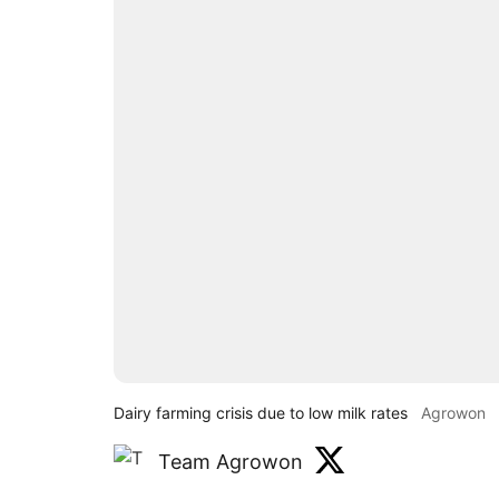
Dairy farming crisis due to low milk rates
Agrowon
Team Agrowon