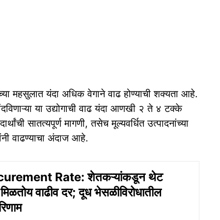
ाच्या महसुलात यंदा अधिक वेगाने वाढ होण्याची शक्यता आहे.
ोंदविणाऱ्या या उद्योगाची वाढ यंदा आणखी २ ते ४ टक्के
थांची सातत्यपूर्ण मागणी, तसेच मूल्यवर्धित उत्पादनांच्या
ांनी वाढण्याचा अंदाज आहे.
urement Rate: शेतकऱ्यांकडून थेट
 मिळतोय वाढीव दर; दूध भेसळीविरोधातील
रिणाम