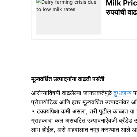
Milk Price
रुपयांची वाढ
मूल्यवर्धित उत्पादनांना वाढती पसंती
आरोग्याविषयी वाढलेल्या जागरूकतेमुळे
दुग्धजन्य
पद
प्रोबायोटिक आणि इतर मूल्यवर्धित उत्पादनांवर अ
५ टक्क्यांपेक्षा कमी असला, तरी पुढील काळात या
ग्राहकांचा कल असंघटित उत्पादनांऐवजी ब्रँडेड उत
लाभ होईल, असे अहवालात नमूद करण्यात आले आ