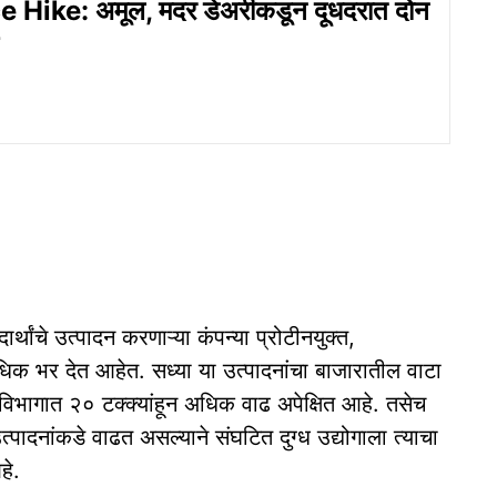
 Hike: अमूल, मदर डेअरीकडून दूधदरात दोन
ार्थांचे उत्पादन करणाऱ्या कंपन्या प्रोटीनयुक्त,
धिक भर देत आहेत. सध्या या उत्पादनांचा बाजारातील वाटा
 विभागात २० टक्क्यांहून अधिक वाढ अपेक्षित आहे. तसेच
्पादनांकडे वाढत असल्याने संघटित दुग्ध उद्योगाला त्याचा
हे.