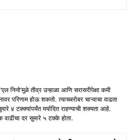
 ‘एल निनो’मुळे तीव्र उन्हाळा आणि सरासरीपेक्षा कमी
दनावर परिणाम होऊ शकतो. त्याचबरोबर चाऱ्याचा वाढता
मारे ४ टक्क्यांपर्यंत मर्यादित राहण्याची शक्यता आहे.
वाढीचा दर सुमारे ५ टक्के होता.