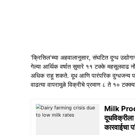
‘क्रिसिल’च्या अहवालानुसार, संघटित दुग्ध उद्योग
गेल्या आर्थिक वर्षात सुमारे ११ टक्के महसूलवाढ न
अधिक राहू शकते. दूध आणि पारंपरिक दुग्धजन्य पदार्
वाढत्या वापरामुळे विक्रीचे प्रमाण ८ ते १० टक्क्य
Milk Proc
दूधविक्रीला
कारवाईचा प