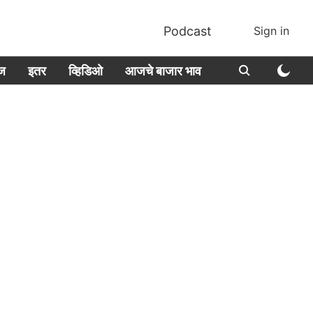
Podcast
Sign in
ीज
इतर
व्हिडिओ
आजचे बाजार भाव