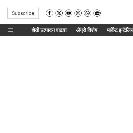
Subscribe
शेती उत्पादन वाढवा
ॲग्रो विशेष
मार्केट इन्टेल