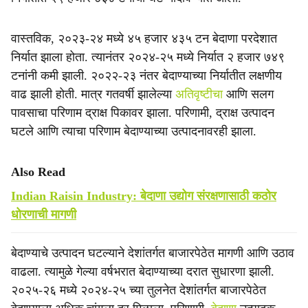
वास्तविक, २०२३-२४ मध्ये ४५ हजार ४३५ टन बेदाणा परदेशात
निर्यात झाला होता. त्यानंतर २०२४-२५ मध्ये निर्यात २ हजार ७४९
टनांनी कमी झाली. २०२२-२३ नंतर बेदाण्याच्या निर्यातीत लक्षणीय
वाढ झाली होती. मात्र गतवर्षी झालेल्या
अतिवृष्टीचा
आणि सलग
पावसाचा परिणाम द्राक्ष पिकावर झाला. परिणामी, द्राक्ष उत्पादन
घटले आणि त्याचा परिणाम बेदाण्याच्या उत्पादनावरही झाला.
Also Read
Indian Raisin Industry: बेदाणा उद्योग संरक्षणासाठी कठोर
धोरणाची मागणी
बेदाण्याचे उत्पादन घटल्याने देशांतर्गत बाजारपेठेत मागणी आणि उठाव
वाढला. त्यामुळे गेल्या वर्षभरात बेदाण्याच्या दरात सुधारणा झाली.
२०२५-२६ मध्ये २०२४-२५ च्या तुलनेत देशांतर्गत बाजारपेठेत