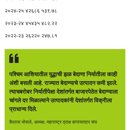
२०२४-२५ ४२६८६ ५३९.७८
२०२३-२४ ४५४३५ ४८२.२२
२०२२-२३ २६२२० २४७.८१
पश्‍चिम आशियातील युद्धाची झळ बेदाणा निर्यातीला काही
अंशी बसली आहे. राज्यात बेदाण्याचे उत्पादन कमी झाले.
त्याचबरोबर निर्यातीपेक्षा देशांतर्गत बाजारपेठेत बेदाण्याला
चांगले दर मिळाल्याने उत्पादकांनी देशांतर्गत विक्रीला
प्राधान्य दिले.
कैलास भोसले, अध्यक्ष, महाराष्ट्र द्राक्ष बागायतदार संघ