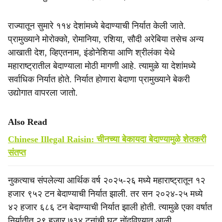
राज्यातून सुमारे ११४ देशांमध्ये बेदाण्याची निर्यात केली जाते.
प्रामुख्याने मोरोक्को, रोमानिया, रशिया, सौदी अरेबिया तसेच अन्य
आखाती देश, व्हिएतनाम, इंडोनेशिया आणि श्रीलंका येथे
महाराष्ट्रातील बेदाण्याला मोठी मागणी आहे. त्यामुळे या देशांमध्ये
सर्वाधिक निर्यात होते. निर्यात होणारा बेदाणा प्रामुख्याने बेकरी
उद्योगात वापरला जातो.
Also Read
Chinese Illegal Raisin: चीनच्या बेकायदा बेदाण्यामुळे शेतकरी
संतप्त
नुकत्याच संपलेल्या आर्थिक वर्ष २०२५-२६ मध्ये महाराष्ट्रातून १२
हजार ९५२ टन बेदाण्याची निर्यात झाली. तर सन २०२४-२५ मध्ये
४२ हजार ६८६ टन बेदाण्याची निर्यात झाली होती. त्यामुळे एका वर्षात
निर्यातीत २९ हजार ७३४ टनांची घट नोंदविण्यात आली.