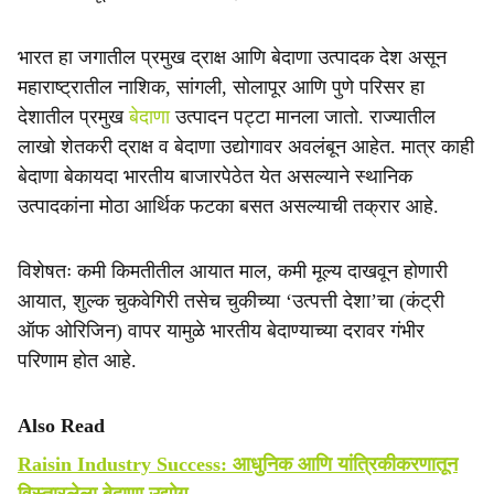
भारत हा जगातील प्रमुख द्राक्ष आणि बेदाणा उत्पादक देश असून
महाराष्ट्रातील नाशिक, सांगली, सोलापूर आणि पुणे परिसर हा
देशातील प्रमुख
बेदाणा
उत्पादन पट्टा मानला जातो. राज्यातील
लाखो शेतकरी द्राक्ष व बेदाणा उद्योगावर अवलंबून आहेत. मात्र काही
बेदाणा बेकायदा भारतीय बाजारपेठेत येत असल्याने स्थानिक
उत्पादकांना मोठा आर्थिक फटका बसत असल्याची तक्रार आहे.
विशेषतः कमी किमतीतील आयात माल, कमी मूल्य दाखवून होणारी
आयात, शुल्क चुकवेगिरी तसेच चुकीच्या ‘उत्पत्ती देशा’चा (कंट्री
ऑफ ओरिजिन) वापर यामुळे भारतीय बेदाण्याच्या दरावर गंभीर
परिणाम होत आहे.
Also Read
Raisin Industry Success: आधुनिक आणि यांत्रिकीकरणातून