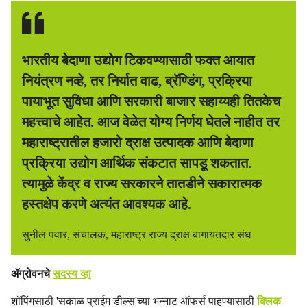
भारतीय बेदाणा उद्योग टिकवण्यासाठी फक्त आयात
नियंत्रण नव्हे, तर निर्यात वाढ, ब्रॅण्डिंग, प्रक्रिया
पायाभूत सुविधा आणि सरकारी बाजार सहाय्यही तितकेच
महत्त्वाचे आहेत. आज वेळेत योग्य निर्णय घेतले नाहीत तर
महाराष्ट्रातील हजारो द्राक्ष उत्पादक आणि बेदाणा
प्रक्रिया उद्योग आर्थिक संकटात सापडू शकतात.
त्यामुळे केंद्र व राज्य सरकारने तातडीने सकारात्मक
हस्तक्षेप करणे अत्यंत आवश्यक आहे.
सुनील पवार, संचालक, महाराष्ट्र राज्य द्राक्ष बागायतदार संघ
ॲग्रोवनचे
सदस्य व्हा
शॉपिंगसाठी 'सकाळ प्राईम डील्स'च्या भन्नाट ऑफर्स पाहण्यासाठी
क्लिक