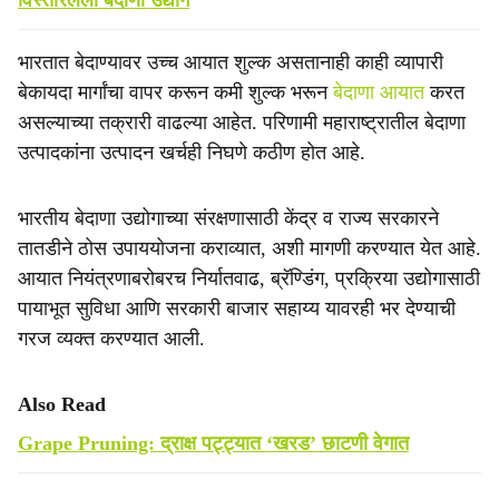
विस्तारलेला बेदाणा उद्योग
भारतात बेदाण्यावर उच्च आयात शुल्क असतानाही काही व्यापारी
बेकायदा मार्गांचा वापर करून कमी शुल्क भरून
बेदाणा आयात
करत
असल्याच्या तक्रारी वाढल्या आहेत. परिणामी महाराष्ट्रातील बेदाणा
उत्पादकांना उत्पादन खर्चही निघणे कठीण होत आहे.
भारतीय बेदाणा उद्योगाच्या संरक्षणासाठी केंद्र व राज्य सरकारने
तातडीने ठोस उपाययोजना कराव्यात, अशी मागणी करण्यात येत आहे.
आयात नियंत्रणाबरोबरच निर्यातवाढ, ब्रॅण्डिंग, प्रक्रिया उद्योगासाठी
पायाभूत सुविधा आणि सरकारी बाजार सहाय्य यावरही भर देण्याची
गरज व्यक्त करण्यात आली.
Also Read
Grape Pruning: द्राक्ष पट्ट्यात ‘खरड’ छाटणी वेगात