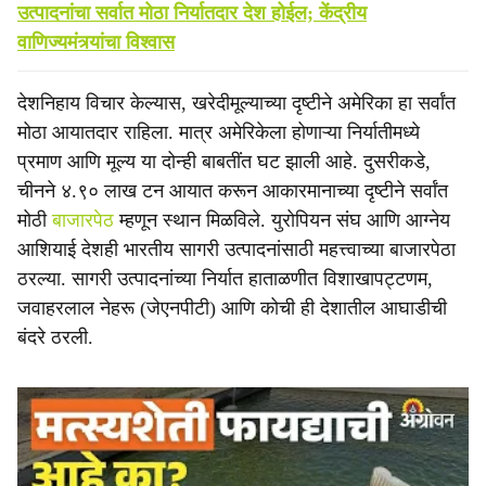
उत्पादनांचा सर्वात मोठा निर्यातदार देश होईल; केंद्रीय
वाणिज्यमंत्र्यांचा विश्वास
देशनिहाय विचार केल्यास, खरेदीमूल्याच्या दृष्टीने अमेरिका हा सर्वांत
मोठा आयातदार राहिला. मात्र अमेरिकेला होणाऱ्या निर्यातीमध्ये
प्रमाण आणि मूल्य या दोन्ही बाबतींत घट झाली आहे. दुसरीकडे,
चीनने ४.९० लाख टन आयात करून आकारमानाच्या दृष्टीने सर्वांत
मोठी
बाजारपेठ
म्हणून स्थान मिळविले. युरोपियन संघ आणि आग्नेय
आशियाई देशही भारतीय सागरी उत्पादनांसाठी महत्त्वाच्या बाजारपेठा
ठरल्या. सागरी उत्पादनांच्या निर्यात हाताळणीत विशाखापट्टणम,
जवाहरलाल नेहरू (जेएनपीटी) आणि कोची ही देशातील आघाडीची
बंदरे ठरली.