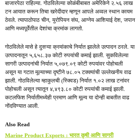
बाजारपेठा राहिल्या. गोठविलेल्या कोळंबीबाबत अमेरिकेने २.५६ लाख
टन आयात करून तिचा खरेदीदार म्हणून आपले अव्वल स्थान कायम
ठेवले. त्यापाठोपाठ चीन, युरोपियन संघ, आग्नेय आशियाई देश, जपान
आणि मध्यपूर्वेतील देशांचा क्रमांक लागतो.
गोठविलेले मासे हे दुसऱ्या क्रमांकाचे निर्यात झालेले उत्पादन ठरले. या
उत्पादनातून ५,६५८.३७ कोटी रुपयांची कमाई झाली. सुकविलेल्या
सागरी उत्पादनांची निर्यात ५,०७९.०९ कोटी रुपयांवर पोहोचली
असून या गटात मूल्याच्या दृष्टीने ७८.०५ टक्क्यांची उल्लेखनीय वाढ
झाली. गोठविलेल्या म्हाकुलची (स्क्विड) निर्यात १.०२ लाख टनांवर
पोहोचली असून त्यातून ४,४९३.८० कोटी रुपयांची कमाई झाली.
कटलफिश निर्यातीमध्येही प्रमाण आणि मूल्य या दोन्ही बाबतीत वाढ
नोंदविण्यात आली.
Also Read
Marine Product Exports : भारत कृषी आणि सागरी