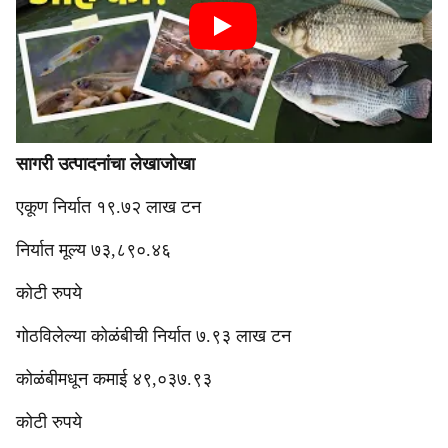
सागरी उत्पादनांचा लेखाजोखा
एकूण निर्यात १९.७२ लाख टन
निर्यात मूल्य ७३,८९०.४६
कोटी रुपये
गोठविलेल्या कोळंबीची निर्यात ७.९३ लाख टन
कोळंबीमधून कमाई ४९,०३७.९३
कोटी रुपये