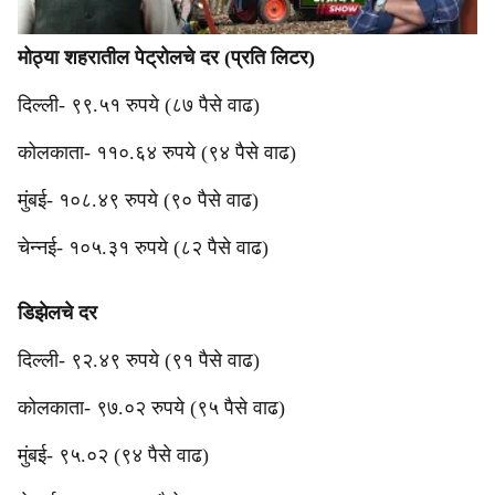
मोठ्या शहरातील पेट्रोलचे दर (प्रति लिटर)
दिल्ली- ९९.५१ रुपये (८७ पैसे वाढ)
कोलकाता- ११०.६४ रुपये (९४ पैसे वाढ)
मुंबई- १०८.४९ रुपये (९० पैसे वाढ)
चेन्नई- १०५.३१ रुपये (८२ पैसे वाढ)
डिझेलचे दर
दिल्ली- ९२.४९ रुपये (९१ पैसे वाढ)
कोलकाता- ९७.०२ रुपये (९५ पैसे वाढ)
मुंबई- ९५.०२ (९४ पैसे वाढ)