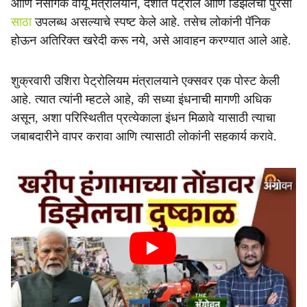
आणि नैसर्गिक वायू मंत्रालयाने, देशात पेट्रोल आणि डिझेलचा पुरेसा
साठा
उपलब्ध असल्याचे स्पष्ट केले आहे. तसेच लोकांनी पॅनिक
होऊन अतिरिक्त खरेदी करू नये, असे आवाहन करण्यात आले आहे.
शुक्रवारी उशिरा पेट्रोलियम मंत्रालयाने एक्सवर एक पोस्ट केली
आहे. त्यात त्यांनी म्हटले आहे, की सध्या इंधनाची मागणी अधिक
असून, अशा परिस्थितीत प्रत्येकाला इंधन मिळावे यासाठी त्याचा
जबाबदारीने वापर करावा आणि त्यासाठी लोकांनी सहकार्य करावे.