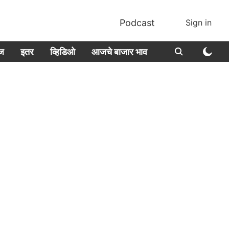
Podcast
Sign in
ीज
इतर
व्हिडिओ
आजचे बाजार भाव