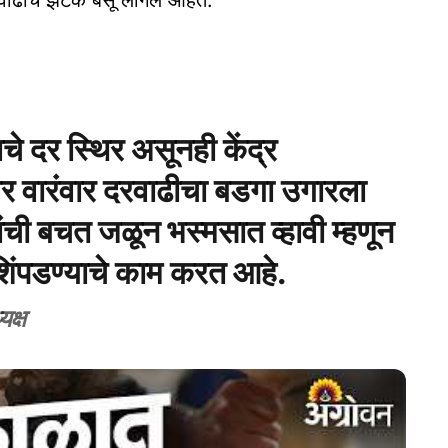
े दर स्थिर असूनही केंद्र
 वारंवार दरवाढीचा बडगा उगारला
ंची बचत जळून भस्मसात व्हावी म्हणून
 शिंपडण्याचे काम करत आहे.
यक्ष