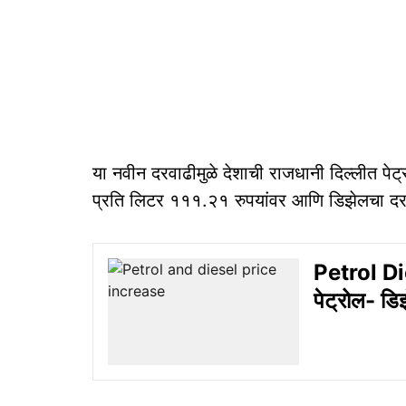
या नवीन दरवाढीमुळे देशाची राजधानी दिल्लीत पेट
प्रति लिटर १११.२१ रुपयांवर आणि डिझेलचा दर
Petrol Di
पेट्रोल- डिझ