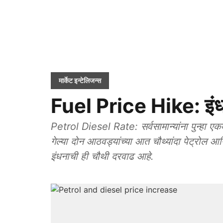
मार्केट इन्टेलिजन्स
Fuel Price Hike: इंध
Petrol Diesel Rate: सर्वसामान्यांना पुन्हा ए
गेल्या दोन आठवड्यांच्या आत चौथ्यांदा पेट्रोल आ
इंधनाची ही चौथी दरवाढ आहे.