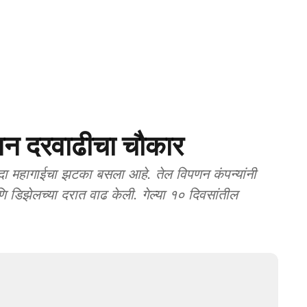
न दरवाढीचा चौकार
कदा महागाईचा झटका बसला आहे. तेल विपणन कंपन्यांनी
णि डिझेलच्या दरात वाढ केली. गेल्या १० दिवसांतील