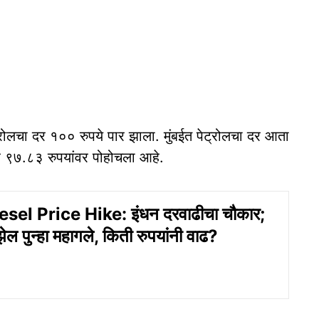
्रोलचा दर १०० रुपये पार झाला. मुंबईत पेट्रोलचा दर आता
 ९७.८३ रुपयांवर पोहोचला आहे.
esel Price Hike: इंधन दरवाढीचा चौकार;
ेल पुन्हा महागले, किती रुपयांनी वाढ?