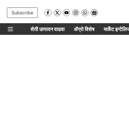
Subscribe
शेती उत्पादन वाढवा
ॲग्रो विशेष
मार्केट इन्टेल