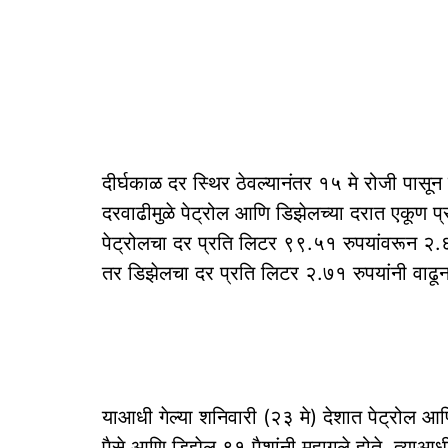
दीर्घकाळ दर स्थिर ठेवल्यानंतर १५ मे रोजी पासून
दरवाढीमुळे पेट्रोल आणि डिझेलच्या दरात एकूण 
पेट्रोलचा दर प्रति लिटर ९९.५१ रुपयांवरून २.
तर डिझेलचा दर प्रति लिटर २.७१ रुपयांनी वाढू
याआधी गेल्या शनिवारी (२३ मे) देशात पेट्रोल आण
पैसे आणि डिझेल ९१ पैशांनी महागले होते. त्याआध