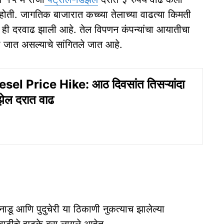
होती. जागतिक बाजारात कच्च्या तेलाच्या वाढत्या किमती
र ही दरवाढ झाली आहे. तेल विपणन कंपन्यांचा आयातीचा
ली जात असल्याचे सांगितले जात आहे.
sel Price Hike: आठ दिवसांत तिसऱ्यांदा
झेल दरात वाढ
ाडू आणि पुदुचेरी या ठिकाणी नुकत्याच झालेल्या
वाढीचे झटके बसू लागले आहेत.