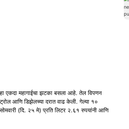
 पुन्हा एकदा महागाईचा झटका बसला आहे. तेल विपणन
 पेट्रोल आणि डिझेलच्या दरात वाढ केली. गेल्या १०
 सोमवारी (दि. २५ मे) प्रति लिटर २.६१ रुपयांनी आणि