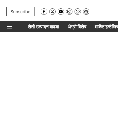
Subscribe
शेती उत्पादन वाढवा
ॲग्रो विशेष
मार्केट इन्टेल