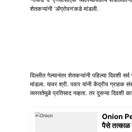
‘नाफेड’ व ‘एनसीसीएफ’ व्यवस्थापकीय संचालकांनी
शेतकऱ्यांनी ‘ॲग्रोवन’कडे मांडली.
दिल्लीत गेल्यानंतर शेतकऱ्यांनी पहिल्या दिवशी सर्व
मांडला. यावर श्री. पवार यांनी केंद्रीय ग्राहक संर
व्यस्ततेमुळे प्रतिसाद नव्हता. तर दुसऱ्या दिवशी का
Onion Pen
पैसे तत्काळ द