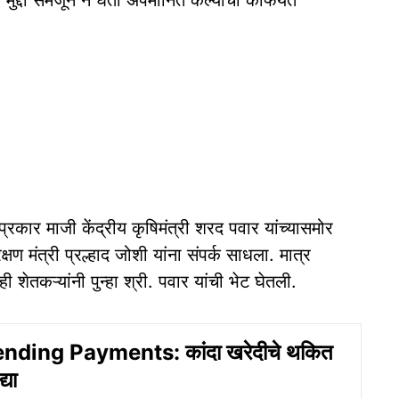
 मुद्दा समजून न घेता अपमानित केल्याची कैफियत
 प्रकार माजी केंद्रीय कृषिमंत्री शरद पवार यांच्यासमोर
क्षण मंत्री प्रल्हाद जोशी यांना संपर्क साधला. मात्र
ही शेतकऱ्यांनी पुन्हा श्री. पवार यांची भेट घेतली.
ding Payments: कांदा खरेदीचे थकित
्या