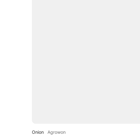
Onion
Agrowon