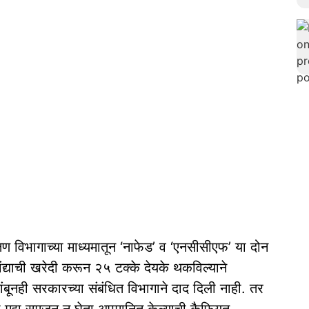
्षण विभागाच्या माध्यमातून ‘नाफेड’ व ‘एनसीसीएफ’ या दोन
ांद्याची खरेदी करून २५ टक्के देयके थकविल्याने
ांबूनही सरकारच्या संबंधित विभागाने दाद दिली नाही. तर