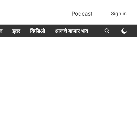
Podcast
Sign in
ीज
इतर
व्हिडिओ
आजचे बाजार भाव