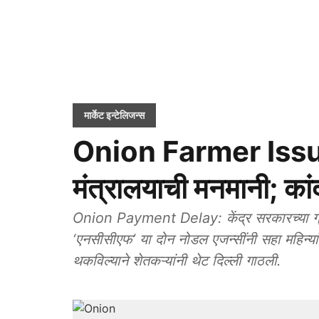
मार्केट इन्टेलिजन्स
Onion Farmer Issue:
मंत्रालयाची मनमानी; का
Onion Payment Delay: केंद्र सरकारच्या ग्राह
‘एनसीसीएफ’ या दोन नोडल एजन्सींनी सहा महिन्यांप
थकविल्याने शेतकऱ्यांनी थेट दिल्ली गाठली.