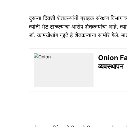
दुसऱ्या दिवशी शेतकऱ्यांनी ग्राहक संरक्षण विभागाच
त्यांनी भेट टाळल्याचा आरोप शेतकऱ्यांचा आहे. त्
डॉ. कामखेंथांग गुइटे हे शेतकऱ्यांना सामोरे गेले.
Onion Farm
व्यवस्थापन