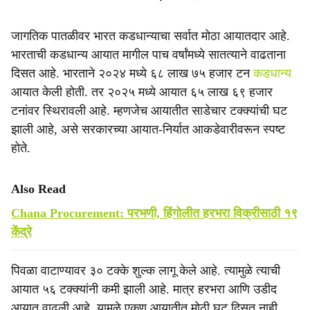
जागतिक पातळीवर भारत कडधान्याचा सर्वात मोठा आयातदार आहे.
भारताची कडधान्य आयात मागील पाच वर्षांमध्ये सातत्याने वाढताना
दिसत आहे. भारताने २०२४ मध्ये ६८ लाख ७५ हजार टन
कडधान्य
आयात केली होती. तर २०२५ मध्ये आयात ६५ लाख ६९ हजार
टनांवर स्थिरावली आहे. म्हणजेच आयातीत साडेचार टक्क्यांची घट
झाली आहे, असे सरकारच्या आयात-निर्यात आकडेवारीवरून स्पष्ट
होते.
Also Read
Chana Procurement: परभणी, हिंगोलीत हरभरा विक्रीसाठी १९
केंद्रे
पिवळा वाटाण्यावर ३० टक्के शुल्क लागू केले आहे. त्यामुळे त्याची
आयात ५६ टक्क्यांनी कमी झाली आहे. मात्र हरभरा आणि उडीद
आयात वाढली आहे. यामुळे एकूण आयातीत मोठी घट दिसत नाही.