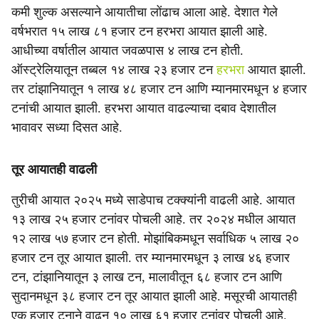
कमी शुल्क असल्याने आयातीचा लोंढाच आला आहे. देशात गेले
वर्षभरात १५ लाख ८१ हजार टन हरभरा आयात झाली आहे.
आधीच्या वर्षातील आयात जवळपास ४ लाख टन होती.
ऑस्ट्रेलियातून तब्बल १४ लाख २३ हजार टन
हरभरा
आयात झाली.
तर टांझानियातून १ लाख ४८ हजार टन आणि म्यानमारमधून ४ हजार
टनांची आयात झाली. हरभरा आयात वाढल्याचा दबाव देशातील
भावावर सध्या दिसत आहे.
तूर आयातही वाढली
तुरीची आयात २०२५ मध्ये साडेपाच टक्क्यांनी वाढली आहे. आयात
१३ लाख २५ हजार टनांवर पोचली आहे. तर २०२४ मधील आयात
१२ लाख ५७ हजार टन होती. मोझांबिकमधून सर्वाधिक ५ लाख २०
हजार टन तूर आयात झाली. तर म्यानमारमधून ३ लाख ४६ हजार
टन, टांझानियातून ३ लाख टन, मालावीतून ६८ हजार टन आणि
सुदानमधून ३८ हजार टन तूर आयात झाली आहे. मसूरची आयातही
एक हजार टनाने वाढून १० लाख ६१ हजार टनांवर पोचली आहे.