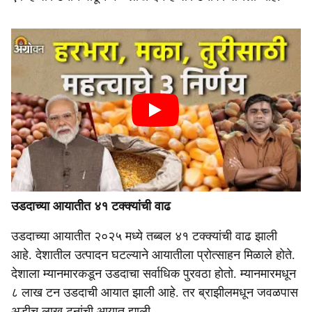
उडदाच्या आयातीत ४१ टक्क्यांची वाढ
उडदाच्या आयातीत २०२५ मध्ये तब्बल ४१ टक्क्यांची वाढ झाली
आहे. देशातील उत्पादन घटल्याने आयातीला प्रोत्साहन मिळाले होते.
देशाला म्यानमारकडून उडदाचा सर्वाधिक पुरवठा होतो. म्यानमारमधून
८ लाख टन उडदाची आयात झाली आहे. तर ब्राझीलमधून जवळपास
अडीच लाख टनांची आयात झाली.