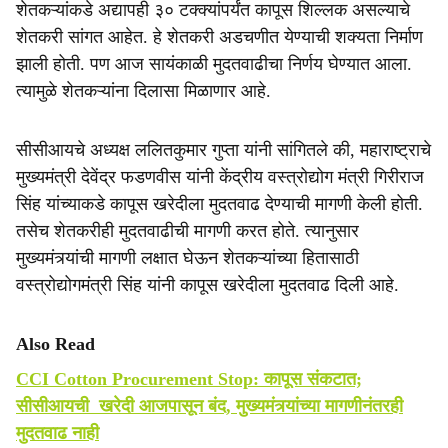
शेतकऱ्यांकडे अद्यापही ३० टक्क्यांपर्यंत कापूस शिल्लक असल्याचे
शेतकरी सांगत आहेत. हे शेतकरी अडचणीत येण्याची शक्यता निर्माण
झाली होती. पण आज सायंकाळी मुदतवाढीचा निर्णय घेण्यात आला.
त्यामुळे शेतकऱ्यांना दिलासा मिळाणार आहे.
सीसीआयचे अध्यक्ष ललितकुमार गुप्ता यांनी सांगितले की, महाराष्ट्राचे
मुख्यमंत्री देवेंद्र फडणवीस यांनी केंद्रीय वस्त्रोद्योग मंत्री गिरीराज
सिंह यांच्याकडे कापूस खरेदीला मुदतवाढ देण्याची मागणी केली होती.
तसेच शेतकरीही मुदतवाढीची मागणी करत होते. त्यानुसार
मुख्यमंत्र्यांची मागणी लक्षात घेऊन शेतकऱ्यांच्या हितासाठी
वस्त्रोद्योगमंत्री सिंह यांनी कापूस खरेदीला मुदतवाढ दिली आहे.
Also Read
CCI Cotton Procurement Stop: कापूस संकटात;
सीसीआयची खरेदी आजपासून बंद, मुख्यमंत्र्यांच्या मागणीनंतरही
मुदतवाढ नाही