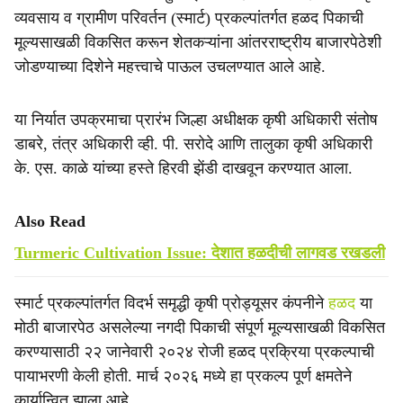
व्यवसाय व ग्रामीण परिवर्तन (स्मार्ट) प्रकल्पांतर्गत हळद पिकाची
मूल्यसाखळी विकसित करून शेतकऱ्यांना आंतरराष्ट्रीय बाजारपेठेशी
जोडण्याच्या दिशेने महत्त्वाचे पाऊल उचलण्यात आले आहे.
या निर्यात उपक्रमाचा प्रारंभ जिल्हा अधीक्षक कृषी अधिकारी संतोष
डाबरे, तंत्र अधिकारी व्ही. पी. सरोदे आणि तालुका कृषी अधिकारी
के. एस. काळे यांच्या हस्ते हिरवी झेंडी दाखवून करण्यात आला.
Also Read
Turmeric Cultivation Issue: देशात हळदीची लागवड रखडली
स्मार्ट प्रकल्पांतर्गत विदर्भ समृद्धी कृषी प्रोड्यूसर कंपनीने
हळद
या
मोठी बाजारपेठ असलेल्या नगदी पिकाची संपूर्ण मूल्यसाखळी विकसित
करण्यासाठी २२ जानेवारी २०२४ रोजी हळद प्रक्रिया प्रकल्पाची
पायाभरणी केली होती. मार्च २०२६ मध्ये हा प्रकल्प पूर्ण क्षमतेने
कार्यान्वित झाला आहे.