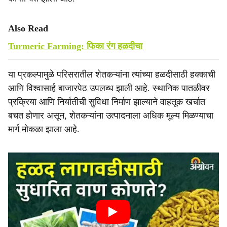
Also Read
Turmeric Farming: फिका रंग हळदीचा
या प्रकल्पामुळे परिसरातील शेतकऱ्यांना त्यांच्या हळदीसाठी हक्काची
आणि विश्वासार्ह बाजारपेठ उपलब्ध झाली आहे. स्थानिक पातळीवर
प्रक्रिया आणि निर्यातीची सुविधा निर्माण झाल्याने वाहतूक खर्चात
बचत होणार असून, शेतकऱ्यांना उत्पादनाला अधिक मूल्य मिळण्याचा
मार्ग मोकळा झाला आहे.