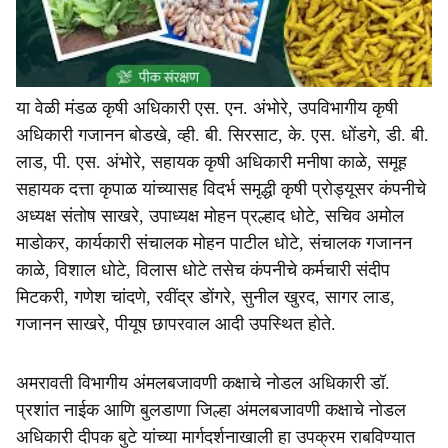
या वेळी मंडळ कृषी अधिकारी एस. एन. अंभोरे, उपविभागीय कृषी
अधिकारी गजानन बोडखे, व्ही. बी. सिरसाट, के. एस. धोंडगे, डी. बी.
लाड, पी. एस. अंभोरे, सहायक कृषी अधिकारी मनीषा काळे, समूह
सहायक दत्ता कृपाळ यांच्यासह विदर्भ समृद्धी कृषी प्रोड्यूसर कंपनीचे
अध्यक्ष संतोष साखरे, उपाध्यक्ष मोहन प्रल्हाद धोटे, सचिव अमोल
माडोकर, कार्यकारी संचालक मोहन पाटील धोटे, संचालक गजानन
काळे, विशाल धोटे, विलास धोटे तसेच कंपनीचे कर्मचारी संदीप
मिटकरी, गणेश चांदणे, रवींद्र डोंगरे, सुनील खुरद, सागर लाड,
गजानन साखरे, पीयूष छापरवाल आदी उपस्थित होते.
अमरावती विभागीय अंमलबजावणी कक्षाचे नोडल अधिकारी डॉ.
प्रशांत नाईक आणि बुलडाणा जिल्हा अंमलबजावणी कक्षाचे नोडल
अधिकारी दीपक बुटे यांच्या मार्गदर्शनाखाली हा उपक्रम राबविण्यात