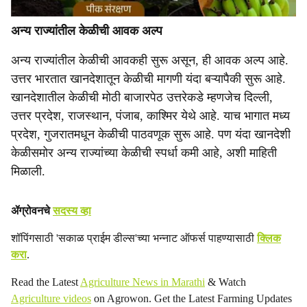
अन्य राज्यांतील केळीची आवक अल्प
अन्य राज्यांतील केळीची आवकही सुरू असून, ही आवक अल्प आहे.
उत्तर भारतात खानदेशातून केळीची मागणी यंदा बऱ्यापैकी सुरू आहे.
खानदेशातील केळीची मोठी बाजारपेठ उत्तरेकडे म्हणजेच दिल्ली,
उत्तर प्रदेश, राजस्थान, पंजाब, काश्मिर येथे आहे. याच भागात मध्य
प्रदेश, गुजरातमधून केळीची पाठवणूक सुरू आहे. पण यंदा खानदेशी
केळीसमोर अन्य राज्यांच्या केळीची स्पर्धा कमी आहे, अशी माहिती
मिळाली.
ॲग्रोवनचे
सदस्य व्हा
शॉपिंगसाठी 'सकाळ प्राईम डील्स'च्या भन्नाट ऑफर्स पाहण्यासाठी
क्लिक
करा
.
Read the Latest
Agriculture News in Marathi
& Watch
Agriculture videos
on Agrowon. Get the Latest Farming Updates