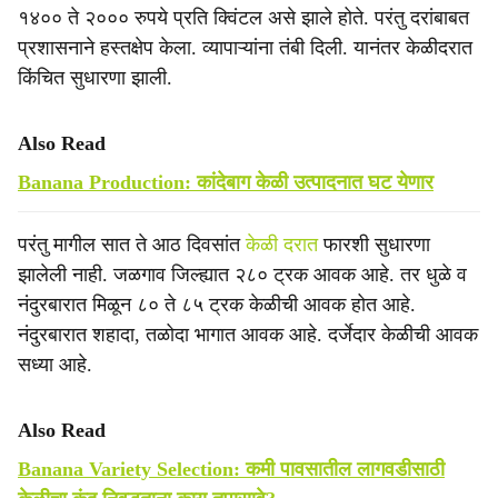
१४०० ते २००० रुपये प्रति क्विंटल असे झाले होते. परंतु दरांबाबत
प्रशासनाने हस्तक्षेप केला. व्यापाऱ्यांना तंबी दिली. यानंतर केळीदरात
किंचित सुधारणा झाली.
Also Read
Banana Production: कांदेबाग केळी उत्पादनात घट येणार
परंतु मागील सात ते आठ दिवसांत
केळी दरात
फारशी सुधारणा
झालेली नाही. जळगाव जिल्ह्यात २८० ट्रक आवक आहे. तर धुळे व
नंदुरबारात मिळून ८० ते ८५ ट्रक केळीची आवक होत आहे.
नंदुरबारात शहादा, तळोदा भागात आवक आहे. दर्जेदार केळीची आवक
सध्या आहे.
Also Read
Banana Variety Selection: कमी पावसातील लागवडीसाठी