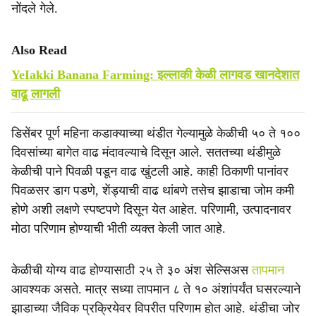
नोंदले गेले.
Also Read
YeIakki Banana Farming: इल्लाकी केळी लागवड खानदेशात
वाढू लागली
डिसेंबर पूर्ण महिना कडाक्याच्या थंडीत गेल्यामुळे केळीची ५० ते १००
दिवसांच्या बागेत वाढ मंदावल्याचे दिसून आले. सततच्या थंडीमुळे
केळीची पाने पिवळी पडून वाढ खुंटली आहे. काही ठिकाणी पानांवर
पिवळसर डाग पडणे, शेंड्याची वाढ थांबणे तसेच झाडाचा जोम कमी
होणे अशी लक्षणे स्पष्टपणे दिसून येत आहेत. परिणामी, उत्पादनावर
मोठा परिणाम होण्याची भीती व्यक्त केली जात आहे.
केळीची योग्य वाढ होण्यासाठी २५ ते ३० अंश सेल्सिअस
तापमान
आवश्यक असते. मात्र सध्या तापमान ८ ते १० अंशांपर्यंत घसरल्याने
झाडाच्या जैविक प्रक्रियेवर विपरीत परिणाम होत आहे. थंडीचा जोर