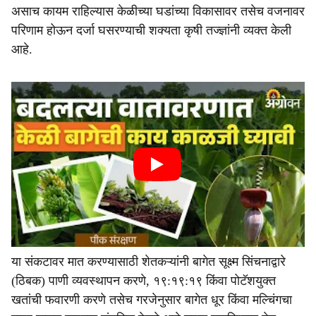
असाच कायम राहिल्यास केळीच्या घडांच्या विकासावर तसेच वजनावर
परिणाम होऊन दर्जा घसरण्याची शक्यता कृषी तज्ज्ञांनी व्यक्त केली
आहे.
या संकटावर मात करण्यासाठी शेतकऱ्यांनी बागेत सूक्ष्म सिंचनाद्वारे
(ठिबक) पाणी व्यवस्थापन करणे, १९:१९:१९ किंवा पोटॅशयुक्त
खतांची फवारणी करणे तसेच गरजेनुसार बागेत धूर किंवा मल्चिंगचा