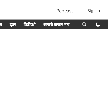
Podcast
Sign in
ीज
इतर
व्हिडिओ
आजचे बाजार भाव