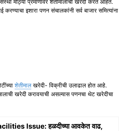
क संस्था मोठ्या प्रमाणावर शेतीमालाची खरेदी करत आहेत.
ई करण्याचा इशारा पणन संचालकांनी सर्व बाजार समित्यांना
टींच्या
शेतीमाल
खरेदी- विक्रीची उलाढाल होत आहे.
तीमालाची खरेदी करावयाची असल्यास पणनचा थेट खरेदीचा
lities Issue: हळदीच्या आवकेत वाढ,