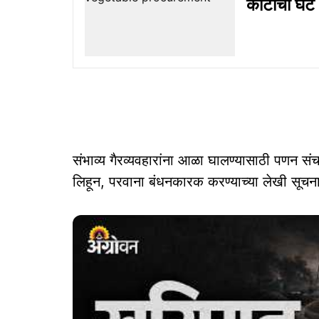
कोटींची घट
संभाव्य गैरव्यवहारांना आळा घालण्यासाठी पणन संच
लिहून, परवाना बंधनकारक करण्याच्या लेखी सूचना