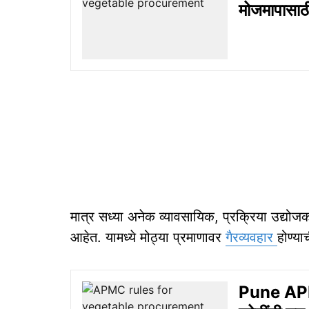
मोजमापासाठी
मात्र सध्या अनेक व्यावसायिक, प्रक्रिया उद्यो
आहेत. यामध्ये मोठ्या प्रमाणावर
गैरव्यवहार
होण्या
Pune APMC: