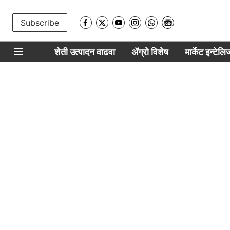
Subscribe
शेती उत्पादन वाढवा
ॲग्रो विशेष
मार्केट इन्टेल