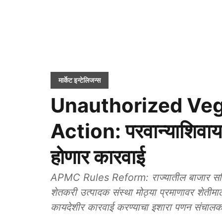
मार्केट इन्टेलिजन्स
Unauthorized Veg
Action: परवान्याशिवाय 
होणार कारवाई
APMC Rules Reform: राज्यातील बाजार समित्यां
शेतकरी उत्पादक संस्था मोठ्या प्रमाणावर शेतीम
कायदेशीर कारवाई करण्याचा इशारा पणन संचालकांन