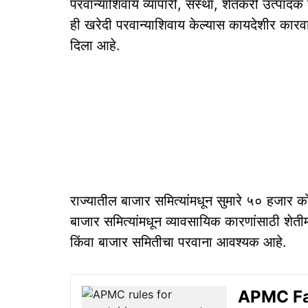
परवान्याशिवाय व्यापारी, संस्था, शेतकरी उत्पाद
ही खरेदी परवान्याशिवाय केल्यास कायदेशीर कारवा
दिला आहे.
राज्यातील बाजार समित्यांमधून सुमारे ५० हजार को
बाजार समित्यांमधून व्यावसायिक कारणांसाठी शे
किंवा बाजार समितीचा परवाना आवश्‍यक आहे.
APMC Faci