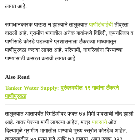
लागत आहे.
समाधानकारक पाऊस न झाल्याने तालुक्यात
पाणीटंचाईची
तीव्रता
वाढली आहे. ग्रामीण भागातील अनेक गावांमध्ये विहिरी, कूपनलिका व
पाणीसाठे कोरडे पडल्याने प्रशासनाला टँकरच्या माध्यमातून
पाणीपुरवठा करावा लागत आहे. परिणामी, नागरिकांना पिण्याच्या
पाण्यासाठी कसरत करावी लागत आहे.
Also Read
Tanker Water Supply: पुरंदरमधील १९ गावांना टँकरने
पाणीपुरवठा
तालुक्यात आतापर्यंत रिमझिमीवर फक्त ७४ मिमी पावसाची नोंद झाली
आहे. यावर पेरण्या मार्गी लागल्या आहेत, मात्र
पावसाने
ओढ
दिल्यामुळे ग्रामीण भागातील पाण्याचे मुख्य स्त्रोत कोरडेच आहेत.
तालुक्यातील ५० मुख्य गावे आणि ७३ वाड्या, अशा एकूण १२३