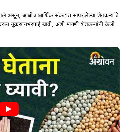
न झाले असून, आधीच आर्थिक संकटात सापडलेल्या शेतकऱ्यांचे
करून नुकसानभरपाई द्यावी, अशी मागणी शेतकऱ्यांनी केली