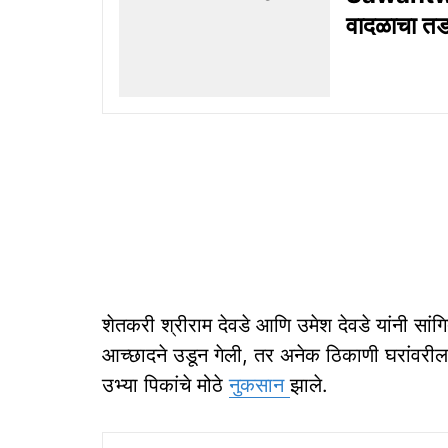
वादळाचा त
शेतकरी श्रीराम देवडे आणि उमेश देवडे यांनी सां
आच्छादने उडून गेली, तर अनेक ठिकाणी घरांवरील पत
उभ्या पिकांचे मोठे
नुकसान
झाले.