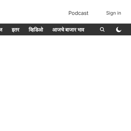
Podcast
Sign in
ीज
इतर
व्हिडिओ
आजचे बाजार भाव