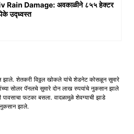
v Rain Damage: अवकाळीने ८५५ हेक्टर
पिके उद्ध्वस्त
झाले. शेतकरी विठ्ठल खोकले यांचे शेडनेट कोसळून सुमारे
च्या सोलर पॅनलचे सुमारे दोन लाख रुपयांचे नुकसान झाले
ी पावसाचा फटका बसला. वादळामुळे शेवग्याची झाडे
 नुकसान झाले.