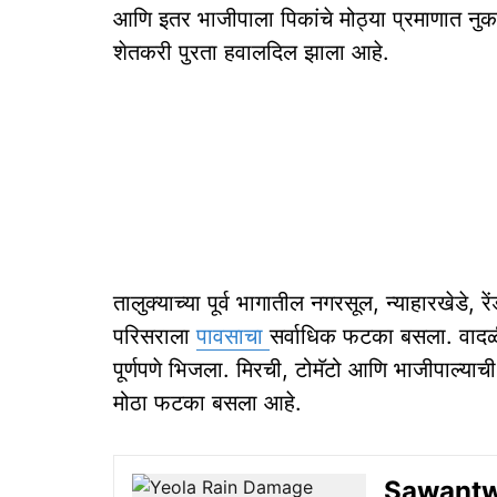
आणि इतर भाजीपाला पिकांचे मोठ्या प्रमाणात 
शेतकरी पुरता हवालदिल झाला आहे.
तालुक्याच्या पूर्व भागातील नगरसूल, न्याहारखेडे,
परिसराला
पावसाचा
सर्वाधिक फटका बसला. वादळी 
पूर्णपणे भिजला. मिरची, टोमॅटो आणि भाजीपाल्याच
मोठा फटका बसला आहे.
Sawantwa