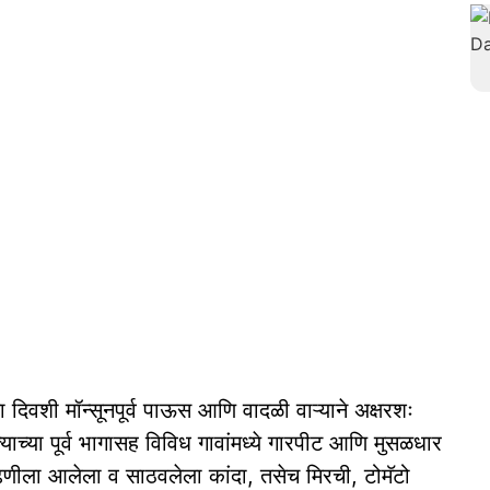
 दिवशी मॉन्सूनपूर्व पाऊस आणि वादळी वाऱ्याने अक्षरशः
ाच्या पूर्व भागासह विविध गावांमध्ये गारपीट आणि मुसळधार
ढणीला आलेला व साठवलेला कांदा, तसेच मिरची, टोमॅटो