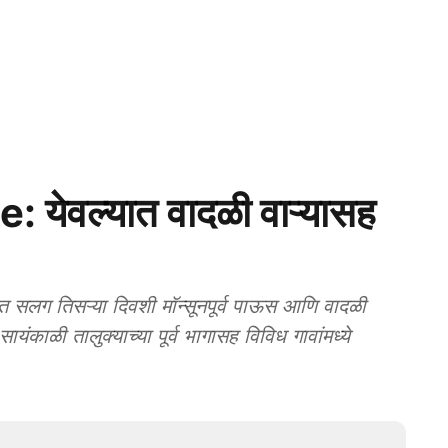
ेवल्यात वादळी वाऱ्यासह
लग तिसऱ्या दिवशी मॉन्सूनपूर्व पाऊस आणि वादळी
ायंकाळी तालुक्याच्या पूर्व भागासह विविध गावांमध्ये