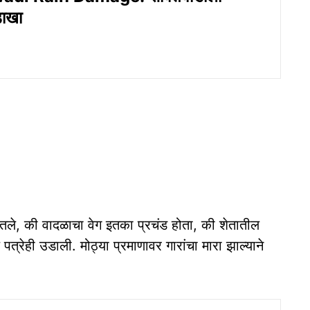
डाखा
गितले, की वादळाचा वेग इतका प्रचंड होता, की शेतातील
्रेही उडाली. मोठ्या प्रमाणावर गारांचा मारा झाल्याने