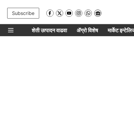
Subscribe
शेती उत्पादन वाढवा
ॲग्रो विशेष
मार्केट इन्टेल