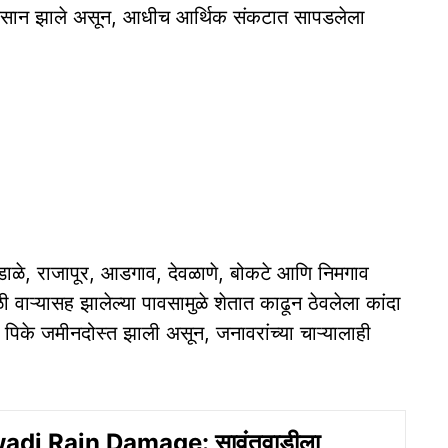
नुकसान झाले असून, आधीच आर्थिक संकटात सापडलेला
 रेंडाळे, राजापूर, आडगाव, देवळाणे, बोकटे आणि निमगाव
वाऱ्यासह झालेल्या पावसामुळे शेतात काढून ठेवलेला कांदा
ी पिके जमीनदोस्त झाली असून, जनावरांच्या चाऱ्यालाही
di Rain Damage: सावंतवाडीला