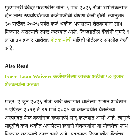
मुख्यमंत्री देवेंद्र फडणवीस यांनी ६ मार्च २०२६ रोजी अर्थसंकल्पात
दोन लाख रुपयांपर्यंतच्या कर्जमाफीची घोषणा केली होती. त्यानुसार
३० सप्टेंबर २०२५ पर्यंत कर्ज थकीत असलेल्या शेतकऱ्यांना लाभ
मिळणार असल्याचे स्पष्ट करण्यात आले. जिल्ह्यातील बँकांनी सुमारे १
लाख ३२ हजार खातेदार
शेतकऱ्यांची
माहिती पोर्टलवर अपलोड केली
आहे.
Also Read
Farm Loan Waiver: कर्जमाफीच्या जाचक अटींचा ५० हजार
शेतकऱ्यांना फटका
मात्र, २ जून २०२६ रोजी जारी करण्यात आलेल्या शासन आदेशात
१ एप्रिल २०१९ ते ३१ मार्च २०२५ या कालावधीत घेतलेल्या
अल्पमुदत पीक कर्जांनाच कर्जमाफी लागू करण्यात आली आहे. त्यामुळे
यापूर्वीचे कर्ज थकीत असलेल्या हजारो शेतकऱ्यांना या योजनेचा लाभ
मिळणार नसल्याचे स्पष्ट झाले आहे. यवतमाळ जिल्ह्यातील बँकांच्या