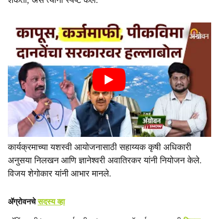
शकतो, असे त्यांनी स्पष्ट केले.
कार्यक्रमाच्या यशस्वी आयोजनासाठी सहाय्यक कृषी अधिकारी
अनुसया निलखन आणि ज्ञानेश्वरी अवातिरकर यांनी नियोजन केले.
विजय शेगोकार यांनी आभार मानले.
ॲग्रोवनचे
सदस्य व्हा