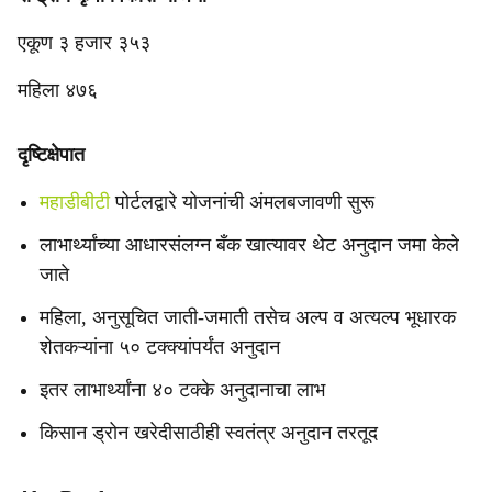
एकूण ३ हजार ३५३
महिला ४७६
दृष्टिक्षेपात
महाडीबीटी
पोर्टलद्वारे योजनांची अंमलबजावणी सुरू
लाभार्थ्यांच्या आधारसंलग्न बँक खात्यावर थेट अनुदान जमा केले
जाते
महिला, अनुसूचित जाती-जमाती तसेच अल्प व अत्यल्प भूधारक
शेतकऱ्यांना ५० टक्क्यांपर्यंत अनुदान
इतर लाभार्थ्यांना ४० टक्के अनुदानाचा लाभ
किसान ड्रोन खरेदीसाठीही स्वतंत्र अनुदान तरतूद