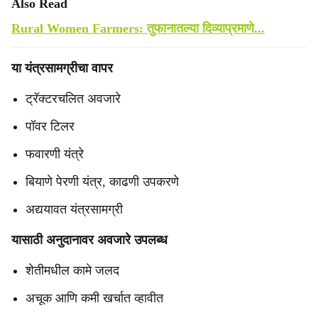
Also Read
Rural Women Farmers: तुफानातल्या दिव्याप्रमाणे...
या यंत्रसामग्रीचा वापर
ट्रॅक्टरचलित अवजारे
पॉवर टिलर
फवारणी यंत्रे
बियाणे पेरणी यंत्र, काढणी उपकरणे
अद्ययावत यंत्रसामग्री
यासाठी अनुदानावर अवजारे उपलब्ध
शेतीमधील कामे जलद
अचूक आणि कमी खर्चात व्हावीत