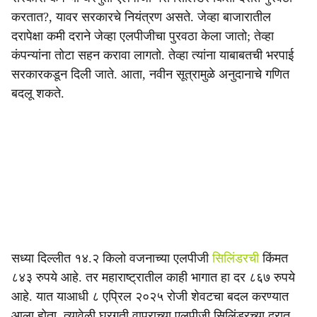
करतात?, यावर सरकारचे नियंत्रण असते. जेव्हा बाजारातील
दरापेक्षा कमी दराने जेव्हा एलपीजीचा पुरवठा केला जातो; तेव्हा
कंपन्यांना तोटा सहन करावा लागतो. तेव्हा त्यांना याबाबतची भरपाई
सरकारकडून दिली जाते. आता, नवीन सूत्रामुळे अनुदानाचे गणित
बदलू शकते.
सध्या दिल्लीत १४.२ किलो वजनाच्या एलपीजी
सिलिंडरची
किंमत
८४३ रुपये आहे. तर महाराष्ट्रातील काही भागात हा दर ८६७ रुपये
आहे. यात याआधी ८ एप्रिल २०२५ रोजी शेवटचा बदल करण्यात
आला होता. त्यावेळी घरगुती वापराच्या एलपीजी सिलिंडरच्या दरात