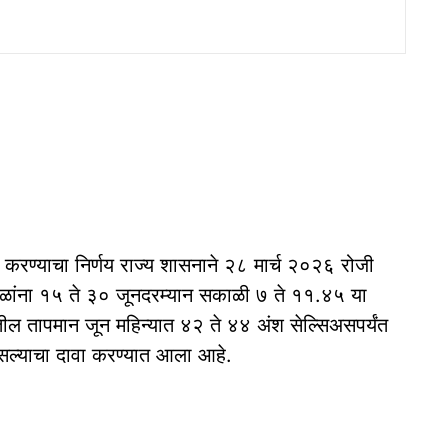
 करण्याचा निर्णय राज्य शासनाने २८ मार्च २०२६ रोजी
ाळांना १५ ते ३० जूनदरम्यान सकाळी ७ ते ११.४५ या
र्भातील तापमान जून महिन्यात ४२ ते ४४ अंश सेल्सिअसपर्यंत
 असल्याचा दावा करण्यात आला आहे.