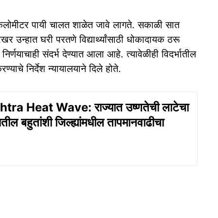
ाच किलोमीटर पायी चालत शाळेत जावे लागते. सकाळी सात
रखर उन्हात घरी परतणे विद्यार्थ्यांसाठी धोकादायक ठरू
्णयाचाही संदर्भ देण्यात आला आहे. त्यावेळीही विदर्भातील
्याचे निर्देश न्यायालयाने दिले होते.
ra Heat Wave: राज्यात उष्णतेची लाटेचा
ातील बहुतांशी जिल्ह्यांमधील तापमानवाढीचा