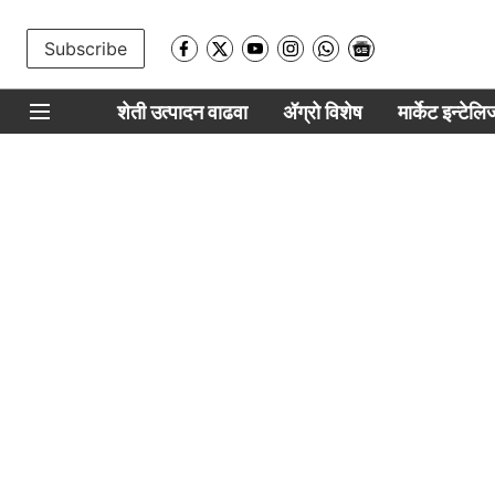
Subscribe
शेती उत्पादन वाढवा
ॲग्रो विशेष
मार्केट इन्टेल