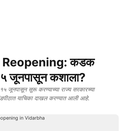
 Reopening: कडक
 १५ जूनपासून कशाला?
जूनपासून सुरू करण्याच्या राज्य सरकारच्या
ूर खंडपीठात याचिका दाखल करण्यात आली आहे.