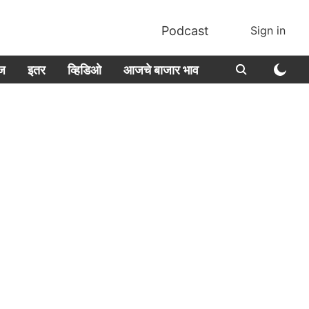
Podcast
Sign in
ीज
इतर
व्हिडिओ
आजचे बाजार भाव