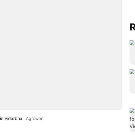
R
in Vidarbha
Agrowon