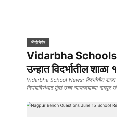
ॲग्रो विशेष
Vidarbha Schools
उन्हात विदर्भातील शाळा
Vidarbha School News: विदर्भातील शाळा १५ 
निर्णयाविरोधात मुंबई उच्च न्यायालयाच्या नागप