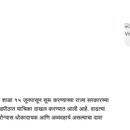
ल शाळा १५ जूनपासून सुरू करण्याच्या राज्य सरकारच्या
ूर खंडपीठात याचिका दाखल करण्यात आली आहे. वाढत्या
च्या आरोग्यास धोकादायक आणि अव्यवहार्य असल्याचा दावा