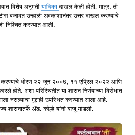
यालयात विशेष अनुमती
याचिका
दाखल केली होती. मात्र, ती
 नोटीस बजावत उन्हाळी अवकाशानंतर उत्तर दाखल करण्याचे
जी निश्‍चित करण्यात आली.
सुरू करण्याचे धोरण २२ जून २००७, ११ एप्रिल २०२२ आणि
रले होते. अशा परिस्थितीत या शासन निर्णयाच्या विरोधात
ाला नसल्याचा मुद्दाही उपस्थित करण्यात आला आहे.
ाज्य शासनातर्फे ॲड. कोल्हे यांनी बाजू मांडली.