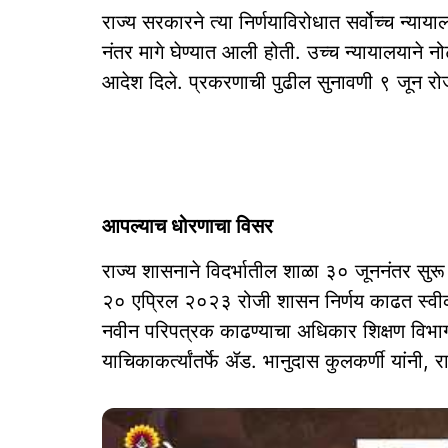
राज्य सरकारने त्या निर्णयाविरोधात सर्वोच्च न्या
नंतर मागे घेण्यात आली होती. उच्च न्यायालयाने
आदेश दिले. प्रकरणाची पुढील सुनावणी ९ जून रो
आपल्याच धोरणाचा विसर
राज्य शासनाने विदर्भातील शाळा ३० जूननंतर 
२० एप्रिल २०२३ रोजी शासन निर्णय काढत स्वीका
नवीन परिपत्रक काढण्याचा अधिकार शिक्षण विभाग
याचिकाकर्त्यांतर्फे ॲड. भानुदास कुलकर्णी यांनी, र