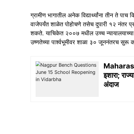
ग्रामीण भागातील अनेक विद्यार्थ्यांना तीन ते प
वाजेपर्यंत शाळेत पोहोचणे तसेच दुपारी १२ नंतर प्
शकते. याचिकेत २००७ मधील उच्च न्यायालयाच्या निर
उष्णतेच्या पार्श्वभूमीवर शाळा ३० जूननंतरच सुरू करण
Maharasht
इशारा; राज्य
अंदाज