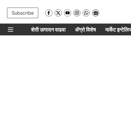
Subscribe
शेती उत्पादन वाढवा
ॲग्रो विशेष
मार्केट इन्टेल