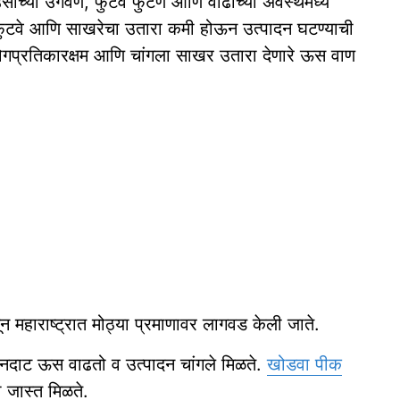
साच्या उगवण, फुटवे फुटणे आणि वाढीच्या अवस्थेमध्ये
 फुटवे आणि साखरेचा उतारा कमी होऊन उत्पादन घटण्याची
 रोगप्रतिकारक्षम आणि चांगला साखर उतारा देणारे ऊस वाण
 महाराष्ट्रात मोठ्या प्रमाणावर लागवड केली जाते.
े घनदाट ऊस वाढतो व उत्पादन चांगले मिळते.
खोडवा पीक
 जास्त मिळते.