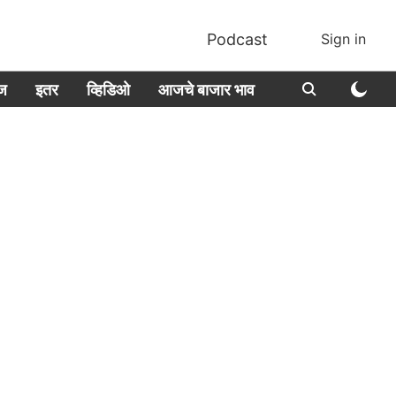
Podcast
Sign in
ीज
इतर
व्हिडिओ
आजचे बाजार भाव