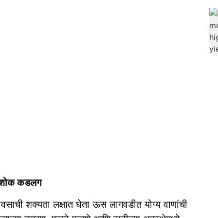
. अशोक कडलग
वसाची शक्यता लक्षात घेता ऊस लागवडीत योग्य वाणांची