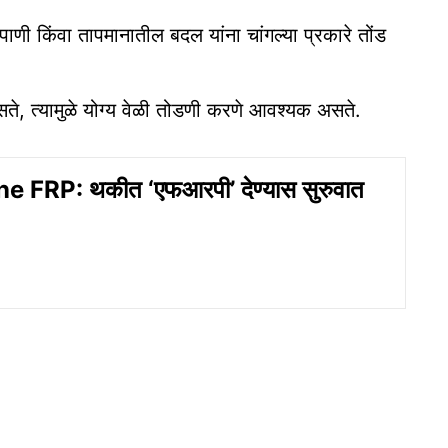
ाणी किंवा तापमानातील बदल यांना चांगल्या प्रकारे तोंड
सते, त्यामुळे योग्य वेळी तोडणी करणे आवश्यक असते.
 FRP: थकीत ‘एफआरपी’ देण्यास सुरुवात