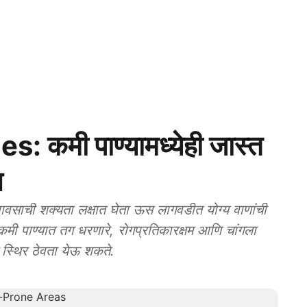
 कमी पाण्यामध्येही जास्त
ण
ाची शक्यता लक्षात घेता ऊस लागवडीत योग्य वाणांची
े कमी पाण्यात तग धरणारे, रोगप्रतिकारक्षम आणि चांगला
स्थिर ठेवता येऊ शकते.