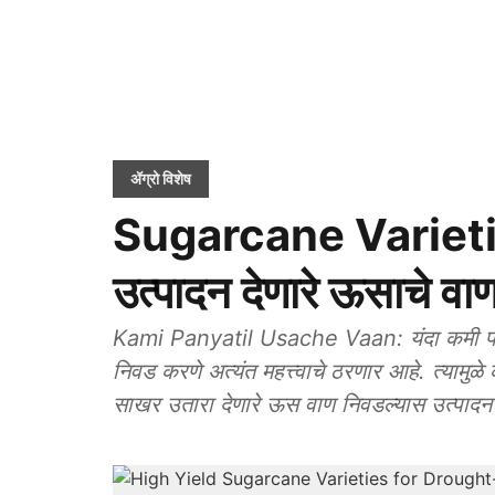
ॲग्रो विशेष
Sugarcane Varieties:
उत्पादन देणारे ऊसाचे वा
Kami Panyatil Usache Vaan: यंदा कमी पावस
निवड करणे अत्यंत महत्त्वाचे ठरणार आहे. त्यामुळ
साखर उतारा देणारे ऊस वाण निवडल्यास उत्पादन 