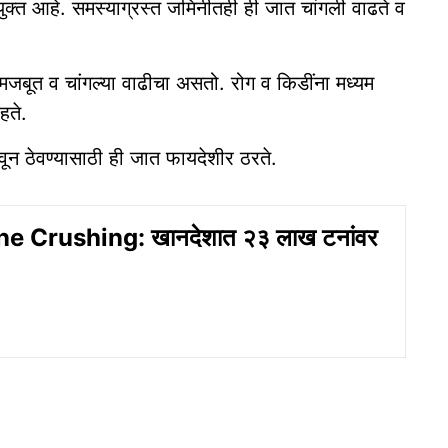
क्त आहे. समस्याग्रस्त जमिनीतही ही जात चांगली वाढते व
मजबूत व चांगल्या वाढीचा असतो. रोग व किडींना मध्यम
हते.
वून ठेवण्यासाठी ही जात फायदेशीर ठरते.
e Crushing: खानदेशात २३ लाख टनांवर