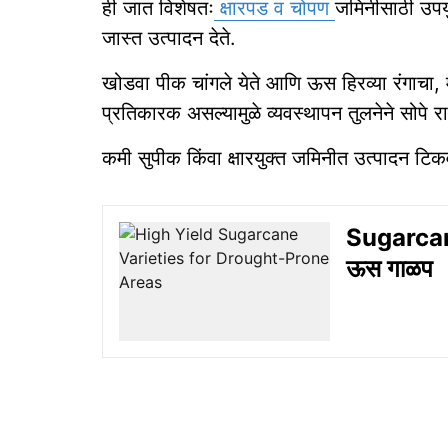
ही जात विशेषतः
क्षारपड व चोपण
जमिनीसाठी उपयु
जास्त उत्पादन देते.
खोडवा पीक चांगले येते आणि ऊस हिरव्या रंगाचा, 
प्रतिकारक असल्यामुळे व्यवस्थापन तुलनेने सोपे रा
कमी सुपीक किंवा क्षारयुक्त जमिनीत उत्पादन टिक
Sugarcan
ऊस गाळप