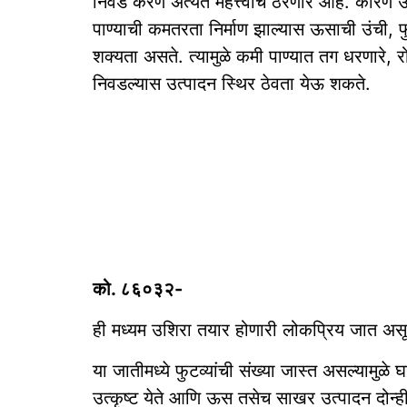
निवड करणे अत्यंत महत्त्वाचे ठरणार आहे. कारण उ
पाण्याची कमतरता निर्माण झाल्यास ऊसाची उंची,
शक्यता असते. त्यामुळे कमी पाण्यात तग धरणारे,
निवडल्यास उत्पादन स्थिर ठेवता येऊ शकते.
को. ८६०३२-
ही मध्यम उशिरा तयार होणारी लोकप्रिय जात असून
या जातीमध्ये फुटव्यांची संख्या जास्त असल्यामुळ
उत्कृष्ट येते आणि ऊस तसेच साखर उत्पादन दोन्ही