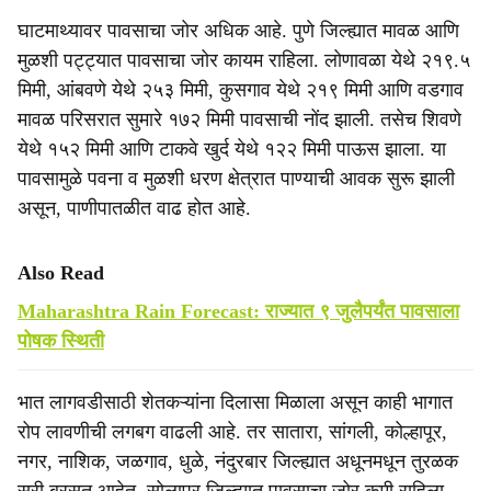
घाटमाथ्यावर पावसाचा जोर अधिक आहे. पुणे जिल्ह्यात मावळ आणि
मुळशी पट्ट्यात पावसाचा जोर कायम राहिला. लोणावळा येथे २१९.५
मिमी, आंबवणे येथे २५३ मिमी, कुसगाव येथे २१९ मिमी आणि वडगाव
मावळ परिसरात सुमारे १७२ मिमी पावसाची नोंद झाली. तसेच शिवणे
येथे १५२ मिमी आणि टाकवे खुर्द येथे १२२ मिमी पाऊस झाला. या
पावसामुळे पवना व मुळशी धरण क्षेत्रात पाण्याची आवक सुरू झाली
असून, पाणीपातळीत वाढ होत आहे.
Also Read
Maharashtra Rain Forecast: राज्यात ९ जुलैपर्यंत पावसाला
पोषक स्थिती
भात लागवडीसाठी शेतकऱ्यांना दिलासा मिळाला असून काही भागात
रोप लावणीची लगबग वाढली आहे. तर सातारा, सांगली, कोल्हापूर,
नगर, नाशिक, जळगाव, धुळे, नंदुरबार जिल्ह्यात अधूनमधून तुरळक