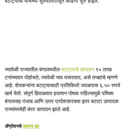
बटाट्याची मार्चच्या सुरुवातीपासून काढणी सुरु होईल.
ज्यावेळी राज्यातील बंगालमधील
बटाट्याचे उत्पादन
९० लाख
टनांच्यावर पोहोचते; त्यावेळी भाव घसरतात, असे तज्ज्ञांचे म्हणणे
आहे. शेतकऱ्यांना बटाट्यासाठी प्रतिकिलो जवळपास ६.५० रुपये
खर्च येतो. संपूर्ण हिवाळ्यात हवामान पोषक राहिल्यामुळे पश्चिम
बंगालसह पंजाब आणि उत्तर प्रदेशसारख्या इतर बटाटा उत्पादक
राज्यांमध्येही बंपर उत्पादन झाले आहे.
ॲग्रोवनचे
सदस्य व्हा