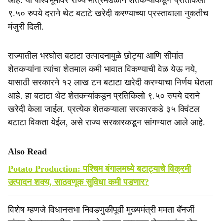
आहे. या पार्श्वभूमीवर राज्य मंत्रिमंडळाने शेतकऱ्यांकडून प्रतिकिलो
९.५० रुपये दराने थेट बटाटे खरेदी करण्याच्या प्रस्तावाला नुकतीच
मंजुरी दिली.
राज्यातील भरघोस बटाटा उत्पादनामुळे छोट्या आणि सीमांत
शेतकऱ्यांना त्यांचा शेतमाल कमी भावात विकण्याची वेळ येऊ नये,
यासाठी सरकारने १२ लाख टन बटाटा खरेदी करण्याचा निर्णय घेतला
आहे. हा बटाटा थेट शेतकऱ्यांकडून प्रतिकिलो ९.५० रुपये दराने
खरेदी केला जाईल. प्रत्येक शेतकऱ्याला सरकारकडे ३५ क्विंटल
बटाटा विकता येईल, असे राज्य सरकारकडून सांगण्यात आले आहे.
Also Read
Potato Production: पश्चिम बंगालमध्ये बटाट्याचे विक्रमी
उत्पादन शक्य, साठवणूक सुविधा कमी पडणार?
विशेष म्हणजे विधानसभा निवडणुकीपूर्वी मुख्यमंत्री ममता बॅनर्जी