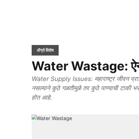
ॲग्रो विशेष
Water Wastage: ऐन ट
Water Supply Issues: महाराष्ट्र जीवन प्राधि
नसल्याने कुठे गळतीमुळे तर कुठे पाण्याची टाकी 
होत आहे.