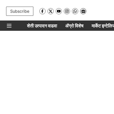
Subscribe
शेती उत्पादन वाढवा
ॲग्रो विशेष
मार्केट इन्टेल