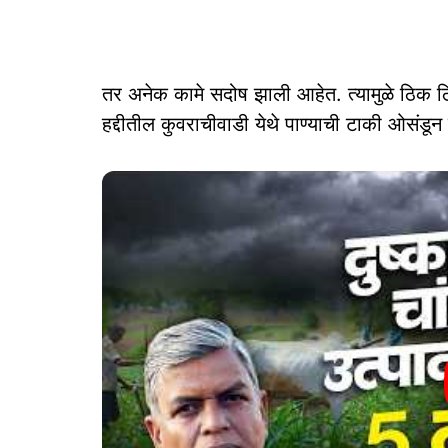
तर अनेक कामे सदोष झाली आहेत. त्यामुळे ठिक ठि
हद्दीतील कुवराचीवाडी येथे पाण्याची टाकी ओसंडू