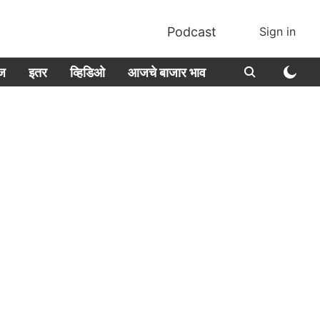
Podcast
Sign in
ीज
इतर
व्हिडिओ
आजचे बाजार भाव