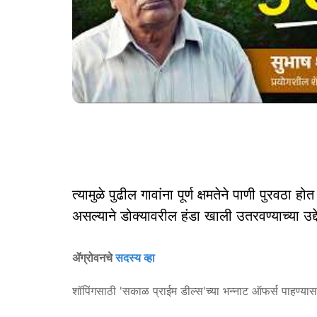
त्यामुळे पुढील गावांना पूर्ण क्षमतेने पाणी पुरवठा
असल्याने डोक्यावरील हंडा खाली उतरवण्याच्या उ
ॲग्रोवनचे
सदस्य व्हा
शॉपिंगसाठी 'सकाळ प्राईम डील्स'च्या भन्नाट ऑफर्स पाहण्या