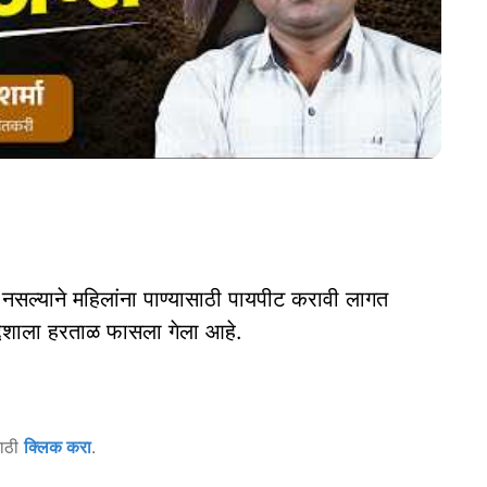
 होत नसल्याने महिलांना पाण्यासाठी पायपीट करावी लागत
द्देशाला हरताळ फासला गेला आहे.
साठी
क्लिक करा
.