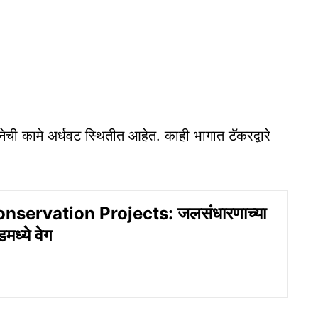
ची कामे अर्धवट स्थितीत आहेत. काही भागात टॅकरद्वारे
servation Projects: जलसंधारणाच्या
डमध्ये वेग