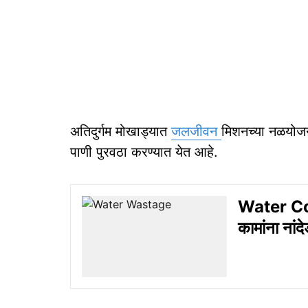
अतिदुर्गम मोखाड्यात
जलजीवन
मिशनच्या नळयोजने
पाणी पुरवठा करण्यात येत आहे.
Water Con
कामांना नांदे