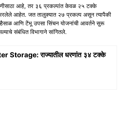
तपाणीसाठा आहे, तर ३६ प्रकल्पांत केवळ २५ टक्के
े भरलेले आहेत. जत तालुक्यात २७ प्रकल्प असून त्यापैकी
्हैसाळ आणि टेंभू उपसा सिंचन योजनांची आवर्तने सुरू
याचे संबंधित विभागाने सांगितले.
 Storage: राज्यातील धरणांत ३४ टक्के