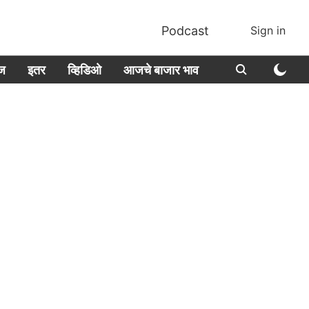
Podcast
Sign in
ीज
इतर
व्हिडिओ
आजचे बाजार भाव