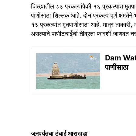
जिल्ह्यातील ८३ प्रकल्पांपैकी १६ प्रकल्पांत मृ
पाणीसाठा शिल्लक आहे. दोन प्रकल्प पूर्ण क्षमतेन
१३ प्रकल्पांत मृतपाणीसाठा आहे. मात्र ताकारी, म
असल्याने पाणीटंचाईची तीव्रता फारशी जाणवत नसल्
Dam Water
पाणीसाठा
जूनपर्यंतचा टंचाई आराखडा