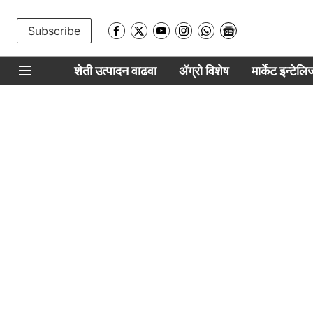
Subscribe
शेती उत्पादन वाढवा
ॲग्रो विशेष
मार्केट इन्टेल