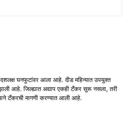
 दशलक्ष घनफुटांवर आला आहे. दीड महिन्यात उपयुक्त
ाली आहे. जिल्ह्यात अद्याप एकही टँकर सुरू नसला, तरी
ल्याने टँकरची मागणी करण्यात आली आहे.