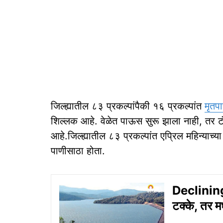
जिल्ह्यातील ८३ प्रकल्पांपैकी १६ प्रकल्पांत
मृतप
शिल्लक आहे. वेळेत पाऊस सुरू झाला नाही, तर टंच
आहे.जिल्ह्यातील ८३ प्रकल्पांत एप्रिल महिन्या
पाणीसाठा होता.
Declining
टक्के, तर म