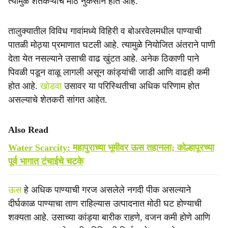
त्यामुळे शेतकऱ्यांचे मोठे नुकसान होत आहे.
तालुक्यातील विविध गावांमध्ये विहिरी व बोअरवेलमधील पाण्याची
पातळी मोठ्या प्रमाणात घटली आहे. त्यामुळे नियोजित अंतराने पाणी
देता येत नसल्याने उसाची वाढ खुंटत आहे. अनेक ठिकाणी पाने
पिवळी पडून वाळू लागली असून कांड्यांची जाडी आणि वाढही कमी
होत आहे.
खोडवा
उसावर या परिस्थितीचा अधिक परिणाम होत
असल्याचे शेतकरी सांगत आहेत.
Also Read
Water Scarcity: महापुराच्या भूमीवर ऊस तहानला; कोल्हापूरच्या
पूर्व भागात टंचाईचे चटके
ऊस
हे अधिक पाण्याची गरज असलेले नगदी पीक असल्याने
दीर्घकाळ पाण्याचा ताण राहिल्यास उत्पादनात मोठी घट होण्याची
शक्यता आहे. उसाच्या कांड्या बारीक राहणे, वजन कमी होणे आणि