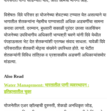
परिसरात पाणी सोडण्यात यावे, अशी आमची मागणी आहे.
विशेषतः दिवे परिसर हा योजनेच्या शेवटच्या टप्प्यात येत असल्याने या
भागातील शेतकऱ्यांना नेहमीच पाण्यासाठी अधिक अडचणींचा सामना
करावा लागतो. दरम्यान, बुधवारी सकाळी पुरंदर उपसा जलसिंचन
योजनेच्या उपविभागीय अधिकारी भाग्यश्री चवणे यांनी दिवे येथील
पंपहाऊसला भेट देत शेतकऱ्यांशी प्रत्यक्ष संवाद साधला. यावेळी दिवे
परिसरातील शेतकरी मोठ्या संख्येने उपस्थित होते. या भेटीत
शेतकऱ्यांनी विविध तांत्रिक व प्रशासकीय अडचणी अधिकाऱ्यांसमोर
मांडल्या.
Also Read
Water Management: भारतातील पाणी व्यवस्थापन :
इतिहासातील चुका
योजनेतील एअर व्हॉल्व्हची दुरुस्ती, शेकडो अनधिकृत जोड,