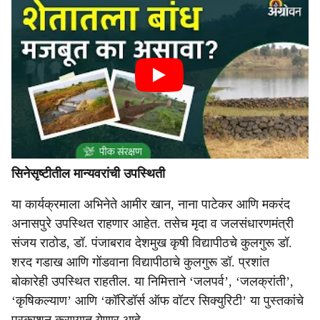
सिनेसृष्टीतील मान्यवरांची उपस्थिती
या कार्यक्रमाला अभिनेते आमीर खान, नाना पाटेकर आणि मकरंद
अनासपुरे उपस्थित राहणार आहेत. तसेच मृदा व जलसंधारणमंत्री
संजय राठोड, डॉ. पंजाबराव देशमुख कृषी विद्यापीठचे कुलगुरू डॉ.
शरद गडाख आणि गोंडवाना विद्यापीठाचे कुलगुरू डॉ. प्रशांत
बोकारेही उपस्थित राहतील. या निमित्ताने ‘जलपर्व’, ‘जलक्रांती’,
‘कृषिकल्याण’ आणि ‘कॉरिडॉर्स ऑफ वॉटर सिक्युरिटी’ या पुस्तकांचे