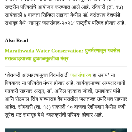
राष्ट्रीय परिषदांचे आयोजन करण्यात आले आहे. रविवारी (ता. १७)
सायंकाळी ४ वाजता सिव्हिल लाइन्स येथील डॉ. वसंतराव देशपांडे
सभागृह येथे ‘नागपूर जलसंवाद-२०२६’ राष्ट्रीय परिषद होणार आहे.
Also Read
Marathwada Water Conservation: पुनर्भरणातून गवसेल
मराठवाड्याच्या दुष्काळमुक्तीचा मंत्र
‘शेतकरी आत्महत्यामुक्त विदर्भासाठी
जलसंधारण
हा उपाय’ या
विषयावर या परिषदेत मंथन होणार आहे. कार्यक्रमाच्या अध्यक्षस्थानी
गडकरी राहणार असून, डॉ. अनिल प्रकाश जोशी, उमाशंकर पांडे
आणि सेठपाल सिंग यांच्यासह देशभरातील जलतज्ज्ञ उपस्थित राहणार
आहेत. सोमवारी (ता. १८) सकाळी १० वाजता रेशीमबाग येथील कवी
सुरेश भट सभागृह येथे ‘जलक्रांती परिषद’ होणार आहे.