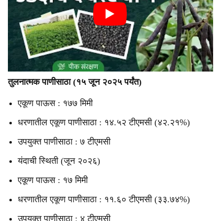
तुलनात्मक पाणीसाठा (१५ जून २०२५ पर्यंत)
एकूण पाऊस : १७७ मिमी
धरणातील एकूण पाणीसाठा : १४.५२ टीएमसी (४२.२१%)
उपयुक्त पाणीसाठा : ७ टीएमसी
यंदाची स्थिती (जून २०२६)
एकूण पाऊस : १७ मिमी
धरणातील एकूण पाणीसाठा : ११.६० टीएमसी (३३.७४%)
उपयुक्त पाणीसाठा : ४ टीएमसी