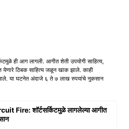
 सर्किटमुळे ही आग लागली. आगीत शेती उपयोगी साहित्य,
ात येणारे ठिबक साहित्य जळून खाक झाले. काही
आले. या घटनेत अंदाजे ६ ते ७ लाख रुपयांचे नुकसान
uit Fire: शॉर्टसर्किटमुळे लागलेल्या आगीत
कसान