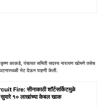
ाकृष्ण काकडे, पंचायत समिती सदस्य नारायण खोमणे तसेच
नी घटनास्थळी भेट देऊन पाहणी केली.
uit Fire: सीनाकाठी शॉर्टसर्किटमुळे
या सुमारे १० लाखांच्या केबल खाक