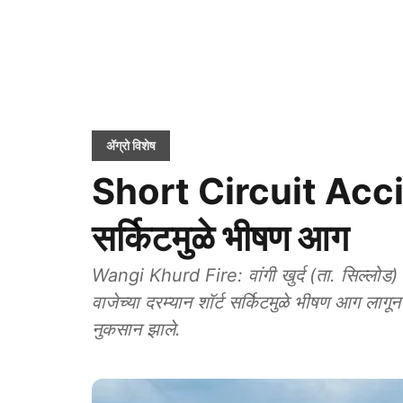
ॲग्रो विशेष
Short Circuit Accident
सर्किटमुळे भीषण आग
Wangi Khurd Fire: वांगी खुर्द (ता. सिल्लोड) 
वाजेच्या दरम्यान शॉर्ट सर्किटमुळे भीषण आग लागू
नुकसान झाले.