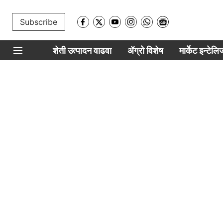
Subscribe
शेती उत्पादन वाढवा
ॲग्रो विशेष
मार्केट इन्टेल