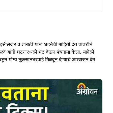
तहसीलदार व तलाठी यांना घटनेची माहिती देत तातडीने
साळवे यांनी घटनास्थळी भेट देऊन पंचनामा केला. यावेळी
डून योग्य नुकसानभरपाई मिळवून देण्याचे आश्वासन देत