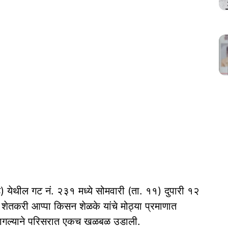
ोड) येथील गट नं. २३१ मध्ये सोमवारी (ता. ११) दुपारी १२
न शेतकरी आप्पा किसन शेळके यांचे मोठ्या प्रमाणात
ागल्याने परिसरात एकच खळबळ उडाली.