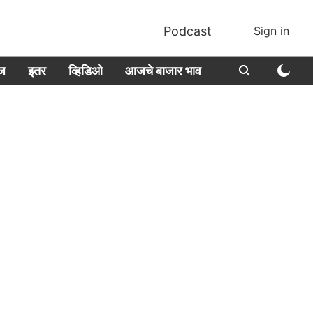
Podcast
Sign in
ीज
इतर
व्हिडिओ
आजचे बाजार भाव