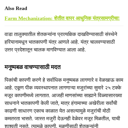
Also Read
Farm Mechanization: शेतीत वापर आधुनिक यंत्रसामग्रीचा!
वाडा तालुक्यातील शेतकऱ्यांना प्रात्यक्षिक दाखविण्यासाठी संस्थेने
हरियानामधून भातकापणी यंत्र आणले आहे. यंत्र चालवण्यासाठी
उत्तर प्रदेशातून चालक मागविण्यात आला आहे.
मनुष्यबळ वाचण्यासाठी मदत
पिकांची कापणी करणे हे सर्वाधिक मनुष्यबळ लागणारे व वेळखाऊ काम
आहे. एकूण पीक व्यवस्थापनात लागणाऱ्या मजुरांच्या सुमारे २५ टक्के
मजूर कापणीमध्ये लागतात. आजही माणसांच्या साह्याने विळ्यासारख्या
साधनाने भातकापणी केली जाते, मात्र हंगामाच्या अखेरीला सर्वांची
काढणी साधारण एकाच काळात येत असल्यामुळे मजुरांची मोठी
कमतरता भासते. जास्त मजुरी देऊनही वेळेवर मजूर मिळतील, याची
शाश्वती नसते. त्यामुळे कापणी, मळणीसाठी शेतकऱ्यांनी