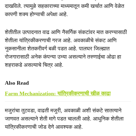
दाखविले. त्यामुळे सहकाराच्या माध्यमातून कमी खर्चात आणि वेळेत
कापणी शक्य होण्याची अपेक्षा आहे.
शेतीतील उत्पादनात वाढ आणि नैसर्गिक संकटांवर मात करण्यासाठी
शेतीला यांत्रिकीकरणाची गरज आहे. अवकाळीचे संकट आणि
नुकसानीला शेतकरीवर्ग बळी पडत आहे. पालघर जिल्ह्यात
रोजगारासाठी अनेक कंपन्या उभ्या असल्याने तरुणाईचा ओढा हा
शहराकडे असल्याचे चित्र आहे.
Also Read
Farm Mechanization: यांत्रिकीकरणाची खीळ काढा
मजुरांचा तुटवडा, वाढती मजुरी, अवकाळी अशी संकटे सातत्याने
जाणवत असल्याने शेती मागे पडत चालली आहे. आधुनिक शेतीला
यांत्रिकीकरणाची जोड देणे आवश्यक आहे.