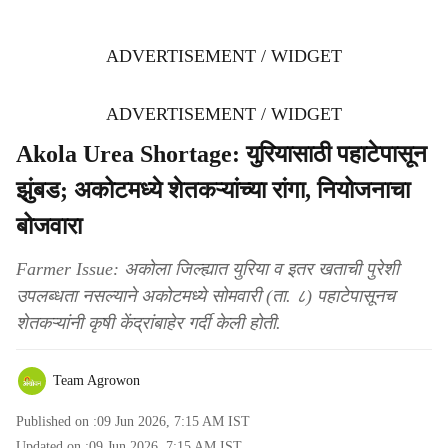
ADVERTISEMENT / WIDGET
ADVERTISEMENT / WIDGET
Akola Urea Shortage: युरियासाठी पहाटेपासून
झुंबड; अकोटमध्ये शेतकऱ्यांच्या रांगा, नियोजनाचा
बोजवारा
Farmer Issue: अकोला जिल्ह्यात युरिया व इतर खताची पुरेशी
उपलब्धता नसल्याने अकोटमध्ये सोमवारी (ता. ८) पहाटेपासूनच
शेतकऱ्यांनी कृषी केंद्रांबाहेर गर्दी केली होती.
Team Agrowon
Published on :
09 Jun 2026, 7:15 AM
IST
Updated on :
09 Jun 2026, 7:15 AM
IST