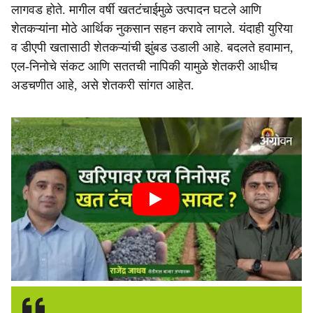
लागवड होते. मागील वर्षी खतटंचाईमुळे उत्पादन घटले आणि
शेतकऱ्यांना मोठे आर्थिक नुकसान सहन करावे लागले. यंदाही युरिया
व डीएपी खतासाठी शेतकऱ्यांची झुंबड उडाली आहे. बदलते हवामान,
एल-निनोचे संकट आणि सततची नापिकी यामुळे शेतकरी आधीच
अडचणीत आहे, असे शेतकरी सांगत आहेत.