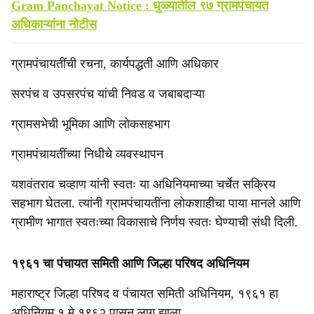
Gram Panchayat Notice : धुळ्यातील ९७ ग्रामपंचायत
अधिकाऱ्यांना नोटीस
ग्रामपंचायतींची रचना, कार्यपद्धती आणि अधिकार
सरपंच व उपसरपंच यांची निवड व जबाबदाऱ्या
ग्रामसभेची भूमिका आणि लोकसहभाग
ग्रामपंचायतींच्या निधीचे व्यवस्थापन
यशवंतराव चव्हाण यांनी स्वतः या अधिनियमाच्या चर्चेत सक्रिय
सहभाग घेतला. त्यांनी ग्रामपंचायतींना लोकशाहीचा पाया मानले आणि
ग्रामीण भागात स्वतःच्या विकासाचे निर्णय स्वतः घेण्याची संधी दिली.
१९६१ चा पंचायत समिती आणि जिल्हा परिषद अधिनियम
महाराष्ट्र जिल्हा परिषद व पंचायत समिती अधिनियम, १९६१ हा
अधिनियम १ मे १९६२ पासून लागू झाला.