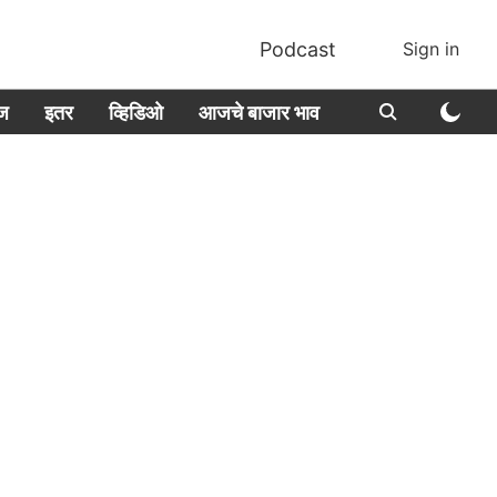
Podcast
Sign in
ीज
इतर
व्हिडिओ
आजचे बाजार भाव