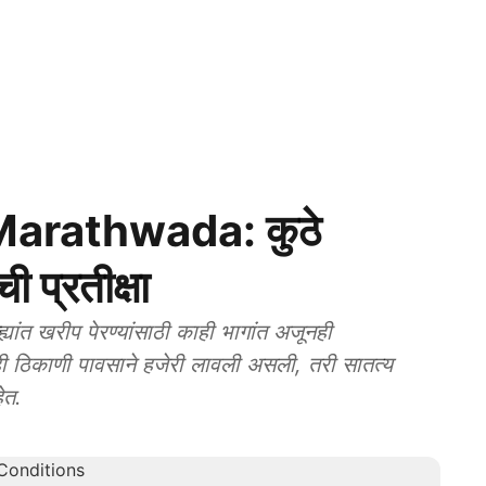
Marathwada: कुठे
 प्रतीक्षा
ंत खरीप पेरण्यांसाठी काही भागांत अजूनही
ी ठिकाणी पावसाने हजेरी लावली असली, तरी सातत्य
ेत.