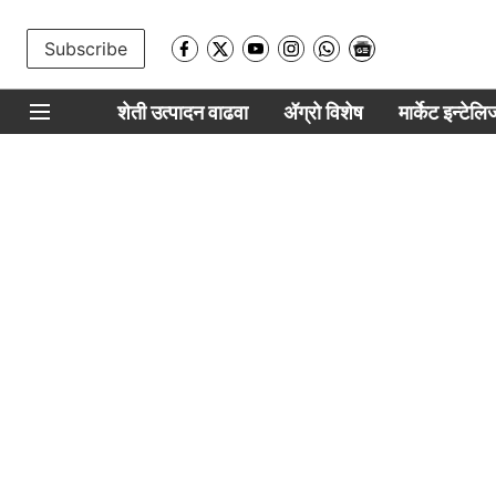
Subscribe
शेती उत्पादन वाढवा
ॲग्रो विशेष
मार्केट इन्टेल