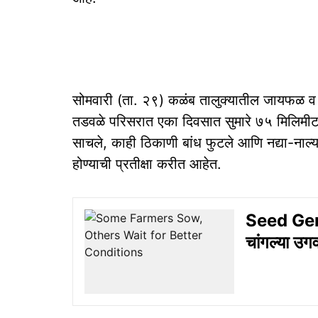
सोमवारी (ता. २९) कळंब तालुक्यातील जायफळ व 
तडवळे परिसरात एका दिवसात सुमारे ७५ मिलिमी
साचले, काही ठिकाणी बांध फुटले आणि नद्या-नाल्य
होण्याची प्रतीक्षा करीत आहेत.
Seed Germ
चांगल्या उगवण