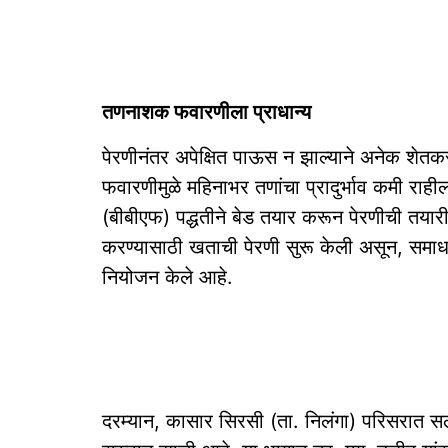
तणनाशक फवारणीला प्राधान्य
पेरणीनंतर अपेक्षित पाऊस न झाल्याने अनेक शेत
फवारणीमुळे महिनाभर तणांचा प्रादुर्भाव कमी राही
(बीबीएफ) पद्धतीने बेड तयार करून पेरणीची तयार
करण्यासाठी खताची पेरणी सुरू केली असून, समाधा
नियोजन केले आहे.
दरम्यान, कासार सिरसी (ता. निलंगा) परिसरात सलग