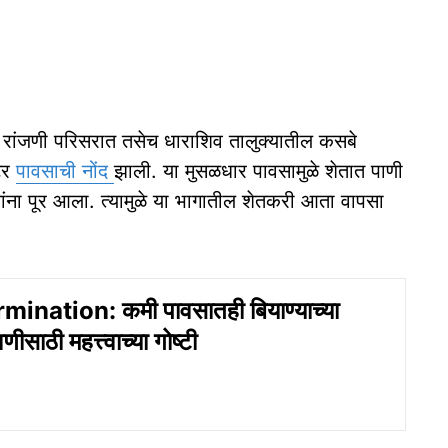
रांजणी परिसरात तसेच धाराशिव तालुक्यातील कसबे
टर
पावसाची नोंद
झाली. या मुसळधार पावसामुळे शेतात पाणी
ांना पूर आला. त्यामुळे या भागातील शेतकरी आता वापसा
ination: कमी पावसातही बियाण्याच्या
ीसाठी महत्त्वाच्या गोष्टी