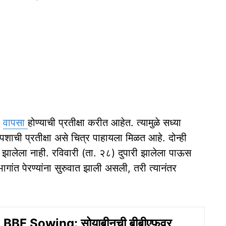
ी
वापसा
होण्याची प्रतीक्षा करीत आहेत. त्यामुळे सध्या
ापशाची प्रतीक्षा असे चित्र पाहायला मिळत आहे. दोन्ही
ऊस झालेला नाही. रविवारी (ता. २८) दुपारी झालेला पाऊस
भागांत पेरण्यांना सुरुवात झाली असली, तरी त्यानंतर
BBF Sowing: सोयाबीनची बीबीएफवर