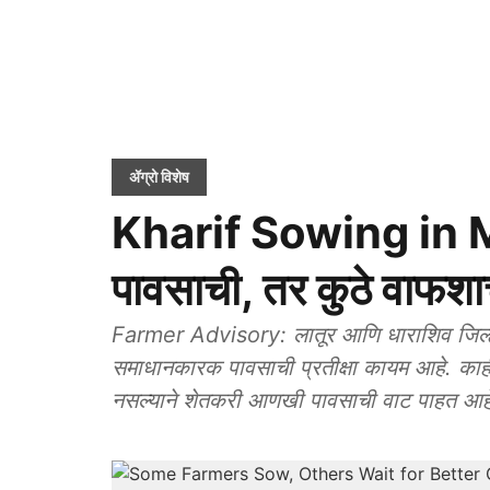
ॲग्रो विशेष
Kharif Sowing in 
पावसाची, तर कुठे वाफशाची
Farmer Advisory: लातूर आणि धाराशिव जिल्ह्या
समाधानकारक पावसाची प्रतीक्षा कायम आहे. काह
नसल्याने शेतकरी आणखी पावसाची वाट पाहत आह