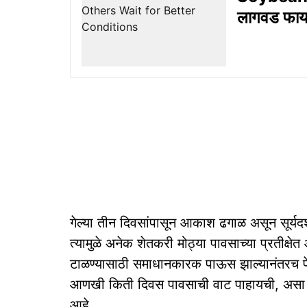
लागवड फायद
गेल्या तीन दिवसांपासून आकाश ढगाळ असून सूर्यदर
त्यामुळे अनेक शेतकरी मोठ्या पावसाच्या प्रतीक्षे
टाळण्यासाठी समाधानकारक पाऊस झाल्यानंतरच पेर
आणखी किती दिवस पावसाची वाट पाहायची, असा प्रश
आहे.