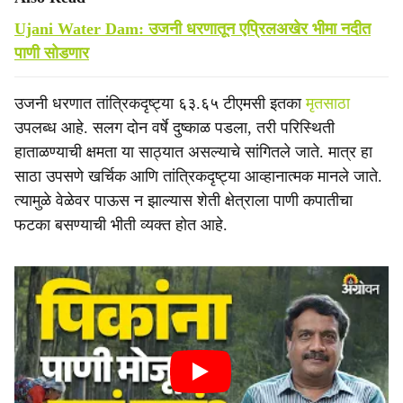
Ujani Water Dam: उजनी धरणातून एप्रिलअखेर भीमा नदीत
पाणी सोडणार
उजनी धरणात तांत्रिकदृष्ट्या ६३.६५ टीएमसी इतका
मृतसाठा
उपलब्ध आहे. सलग दोन वर्षे दुष्काळ पडला, तरी परिस्थिती
हाताळण्याची क्षमता या साठ्यात असल्याचे सांगितले जाते. मात्र हा
साठा उपसणे खर्चिक आणि तांत्रिकदृष्ट्या आव्हानात्मक मानले जाते.
त्यामुळे वेळेवर पाऊस न झाल्यास शेती क्षेत्राला पाणी कपातीचा
फटका बसण्याची भीती व्यक्त होत आहे.