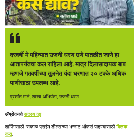
दरवर्षी मे महिन्यात उजनी धरण उणे पातळीत जाणे हा
आतापर्यंतचा कल राहिला आहे. मात्र दिलासादायक बाब
म्हणजे गतवर्षीच्या तुलनेत यंदा धरणात २० टक्के अधिक
पाणीसाठा उपलब्ध आहे.
प्रशांत माने, शाखा अभियंता, उजनी धरण
ॲग्रोवनचे
सदस्य व्हा
शॉपिंगसाठी 'सकाळ प्राईम डील्स'च्या भन्नाट ऑफर्स पाहण्यासाठी
क्लिक
करा
.